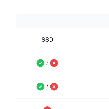
SSD
/
/