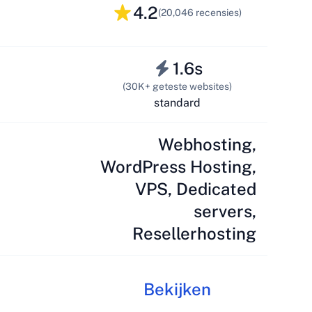
4.2
(20,046 recensies)
1.6s
(30K+ geteste websites)
standard
Webhosting,
WordPress Hosting,
VPS, Dedicated
servers,
Resellerhosting
Bekijken