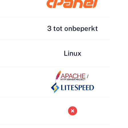
3 tot onbeperkt
Linux
/