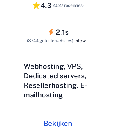
4.3
(2,527 recensies)
2.1s
slow
(3744 geteste websites)
Webhosting, VPS,
Dedicated servers,
Resellerhosting, E-
mailhosting
Bekijken