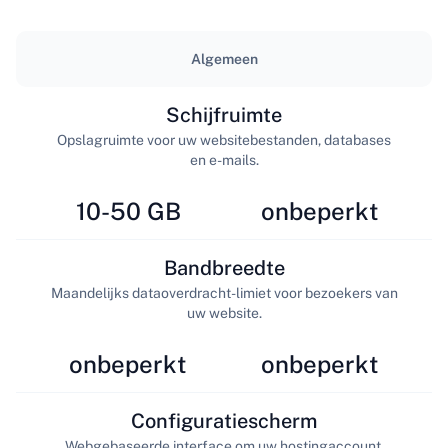
Algemeen
Schijfruimte
Opslagruimte voor uw websitebestanden, databases
en e-mails.
10-50 GB
onbeperkt
Bandbreedte
Maandelijks dataoverdracht-limiet voor bezoekers van
uw website.
onbeperkt
onbeperkt
Configuratiescherm
Webgebaseerde interface om uw hostingaccount,