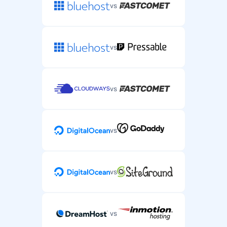
vs
vs
vs
vs
vs
vs