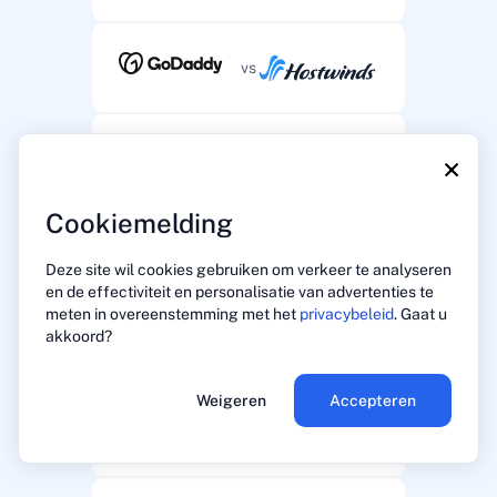
vs
×
vs
Cookiemelding
vs
Deze site wil cookies gebruiken om verkeer te analyseren
en de effectiviteit en personalisatie van advertenties te
meten in overeenstemming met het
privacybeleid
. Gaat u
akkoord?
vs
Weigeren
Accepteren
vs