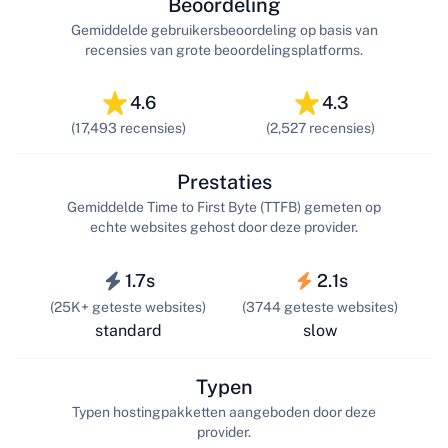
Beoordeling
Gemiddelde gebruikersbeoordeling op basis van
recensies van grote beoordelingsplatforms.
4.6
4.3
(17,493 recensies)
(2,527 recensies)
Prestaties
Gemiddelde Time to First Byte (TTFB) gemeten op
echte websites gehost door deze provider.
1.7s
2.1s
(25K+ geteste websites)
(3744 geteste websites)
standard
slow
Typen
Typen hostingpakketten aangeboden door deze
provider.