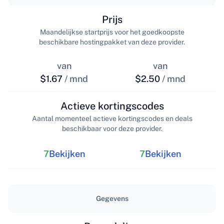
Prijs
Maandelijkse startprijs voor het goedkoopste
beschikbare hostingpakket van deze provider.
van
van
$1.67
/ mnd
$2.50
/ mnd
Actieve kortingscodes
Aantal momenteel actieve kortingscodes en deals
beschikbaar voor deze provider.
7
Bekijken
7
Bekijken
Gegevens