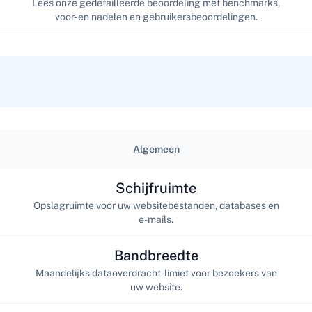
Lees onze gedetailleerde beoordeling met benchmarks,
voor- en nadelen en gebruikersbeoordelingen.
Algemeen
Schijfruimte
Opslagruimte voor uw websitebestanden, databases en
e-mails.
Bandbreedte
Maandelijks dataoverdracht-limiet voor bezoekers van
uw website.