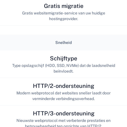
Gratis migratie
Gratis websitemigratie-service van uw huidige
hostingprovider.
Snelheid
Schijftype
Type opslagschijf (HDD, SSD, NVMe) dat de laadsnelheid
beïnvloedt.
HTTP/2-ondersteuning
Modern webprotocol dat websites sneller laadt door
verminderde verbindingsoverhead.
HTTP/3-ondersteuning
Nieuwste webprotocol met verbeterde prestaties en
betrouwbaarheid ten opzichte van HTTP/2.