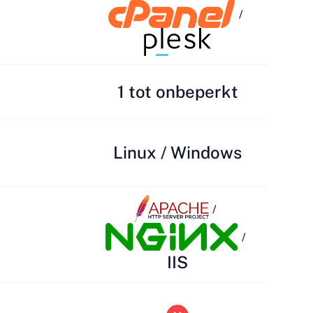
/
1 tot onbeperkt
Linux / Windows
/
/
IIS