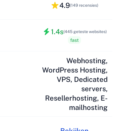
4.9
(149 recensies)
1.4s
(445 geteste websites)
fast
Webhosting,
WordPress Hosting,
VPS, Dedicated
servers,
Resellerhosting, E-
mailhosting
Bekijken