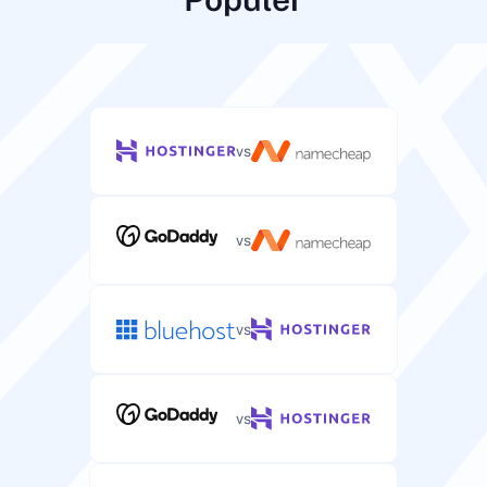
vs
vs
vs
vs