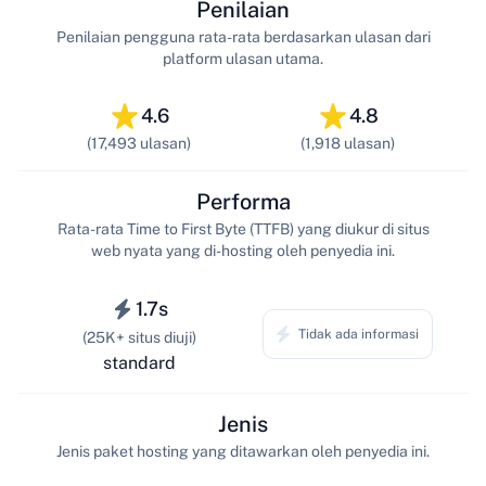
Penilaian
Penilaian pengguna rata-rata berdasarkan ulasan dari
platform ulasan utama.
4.6
4.8
(17,493 ulasan)
(1,918 ulasan)
Performa
Rata-rata Time to First Byte (TTFB) yang diukur di situs
web nyata yang di-hosting oleh penyedia ini.
1.7s
Tidak ada informasi
(25K+ situs diuji)
standard
Jenis
Jenis paket hosting yang ditawarkan oleh penyedia ini.