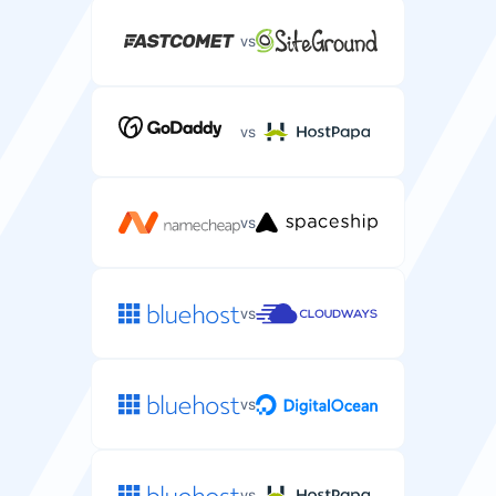
vs
vs
vs
vs
vs
vs