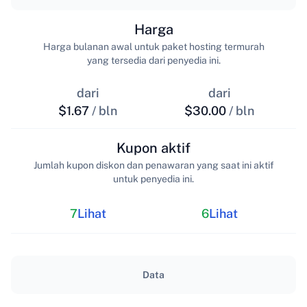
Harga
Harga bulanan awal untuk paket hosting termurah
yang tersedia dari penyedia ini.
dari
dari
$1.67
/ bln
$30.00
/ bln
Kupon aktif
Jumlah kupon diskon dan penawaran yang saat ini aktif
untuk penyedia ini.
7
Lihat
6
Lihat
Data