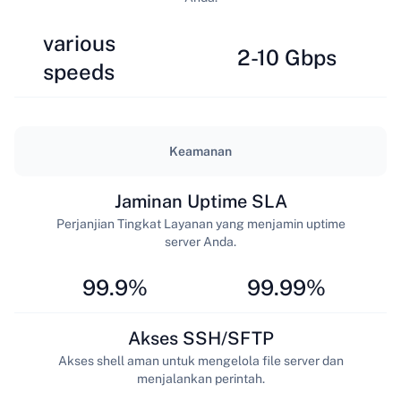
various
2-10 Gbps
speeds
Keamanan
Jaminan Uptime SLA
Perjanjian Tingkat Layanan yang menjamin uptime
server Anda.
99.9%
99.99%
Akses SSH/SFTP
Akses shell aman untuk mengelola file server dan
menjalankan perintah.