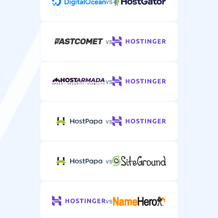
vs
vs
vs
vs
vs
vs