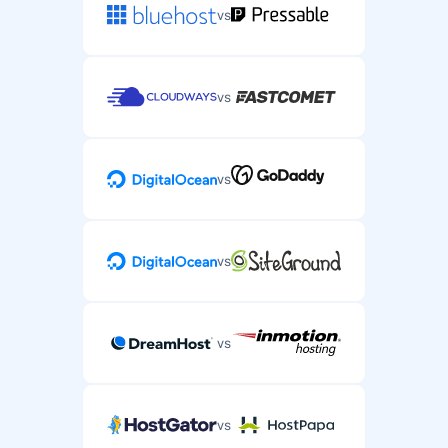
vs
vs
vs
vs
vs
vs