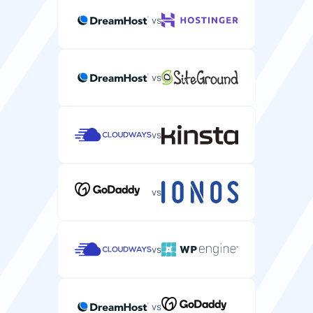
vs
vs
vs
vs
vs
vs