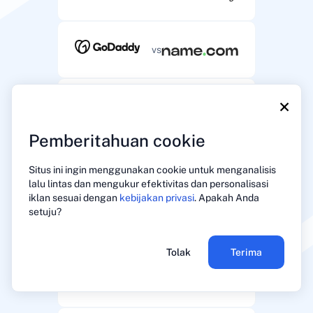
vs
×
vs
Pemberitahuan cookie
vs
Situs ini ingin menggunakan cookie untuk menganalisis
lalu lintas dan mengukur efektivitas dan personalisasi
iklan sesuai dengan
kebijakan privasi
. Apakah Anda
setuju?
vs
Tolak
Terima
vs