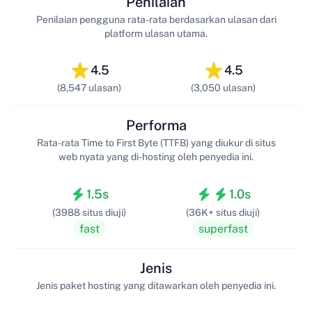
Penilaian
Penilaian pengguna rata-rata berdasarkan ulasan dari
platform ulasan utama.
4.5
4.5
(8,547 ulasan)
(3,050 ulasan)
Performa
Rata-rata Time to First Byte (TTFB) yang diukur di situs
web nyata yang di-hosting oleh penyedia ini.
1.5s
1.0s
(3988 situs diuji)
(36K+ situs diuji)
fast
superfast
Jenis
Jenis paket hosting yang ditawarkan oleh penyedia ini.