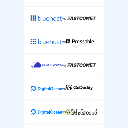
vs
vs
vs
vs
vs