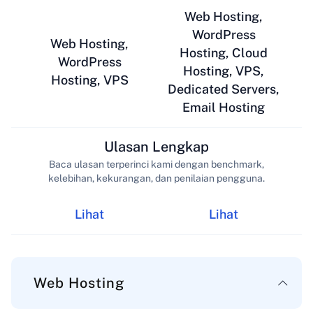
Web Hosting,
WordPress
Web Hosting,
Hosting, Cloud
WordPress
Hosting, VPS,
Hosting, VPS
Dedicated Servers,
Email Hosting
Ulasan Lengkap
Baca ulasan terperinci kami dengan benchmark,
kelebihan, kekurangan, dan penilaian pengguna.
Lihat
Lihat
Web Hosting