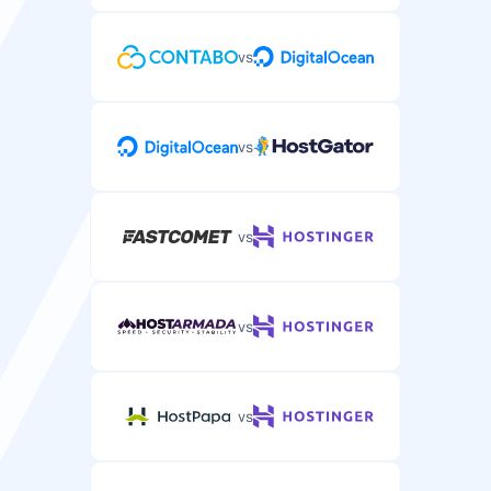
Dukungan Live Chat
Dukungan chat real-time untuk masalah WordPress
vs
yang mendesak.
vs
Dukungan Telepon
Dukungan telepon untuk masalah hosting WordPress
vs
yang kompleks.
vs
vs