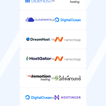
vs
CDN Termasuk
Perlindungan DDoS
Content Delivery Network yang menyajikan situs
Perlindungan terhadap serangan DDoS pada server
vs
WordPress Anda dari lokasi global.
Anda.
/
vs
Keamanan
Dukungan
vs
Sertifikat SSL Gratis
Dukungan Email/Tiket
Sertifikat SSL gratis untuk mengamankan situs
Dukungan khusus server melalui email atau sistem
vs
WordPress Anda dan menampilkan ikon gembok.
tiket.
vs