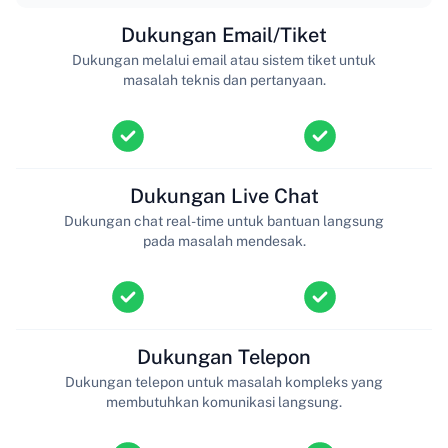
Dukungan Email/Tiket
Dukungan melalui email atau sistem tiket untuk
masalah teknis dan pertanyaan.
Dukungan Live Chat
Dukungan chat real-time untuk bantuan langsung
pada masalah mendesak.
Dukungan Telepon
Dukungan telepon untuk masalah kompleks yang
membutuhkan komunikasi langsung.