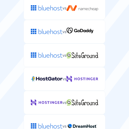
vs
Linux
Linux
Garansi Uang Kembali
Jumlah hari untuk mencoba hosting server dan
Web Server
mendapatkan pengembalian dana penuh.
vs
Perangkat lunak web server yang dioptimalkan untuk
performa WordPress.
vs
/
/
Domain Gratis
Pendaftaran nama domain gratis yang termasuk dalam
paket server Anda.
vs
IP Khusus
Alamat IP unik untuk situs WordPress Anda untuk
keamanan dan SEO yang lebih baik.
vs
Migrasi Gratis
Layanan migrasi server gratis dari penyedia Anda saat
ini.
vs