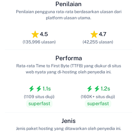
Penilaian
Penilaian pengguna rata-rata berdasarkan ulasan dari
platform ulasan utama.
4.5
4.7
(135,996 ulasan)
(42,255 ulasan)
Performa
Rata-rata Time to First Byte (TTFB) yang diukur di situs
web nyata yang di-hosting oleh penyedia ini.
1.1s
1.2s
(1109 situs diuji)
(160K+ situs diuji)
superfast
superfast
Jenis
Jenis paket hosting yang ditawarkan oleh penyedia ini.