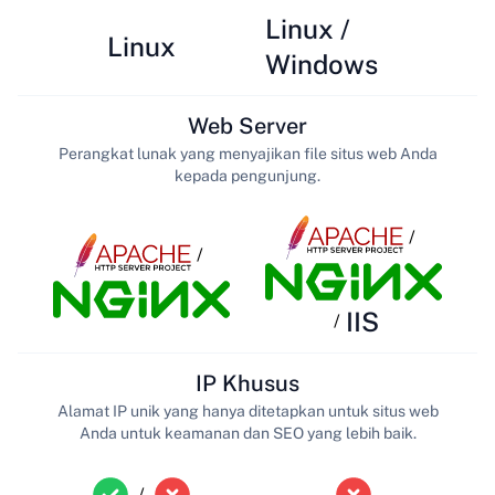
Linux /
Linux
Windows
Web Server
Perangkat lunak yang menyajikan file situs web Anda
kepada pengunjung.
/
/
IIS
/
IP Khusus
Alamat IP unik yang hanya ditetapkan untuk situs web
Anda untuk keamanan dan SEO yang lebih baik.
/