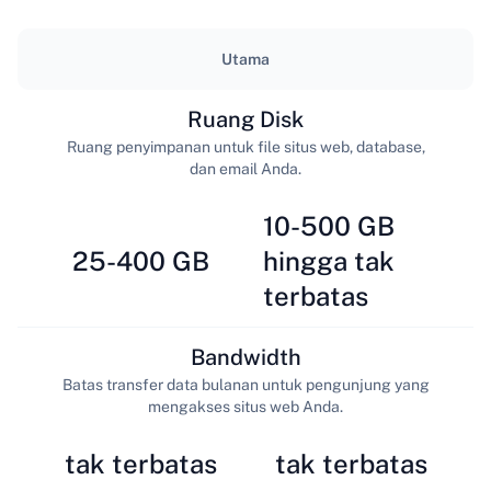
Utama
Ruang Disk
Ruang penyimpanan untuk file situs web, database,
dan email Anda.
10-500 GB
25-400 GB
hingga tak
terbatas
Bandwidth
Batas transfer data bulanan untuk pengunjung yang
mengakses situs web Anda.
tak terbatas
tak terbatas