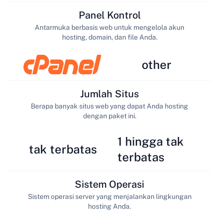
Panel Kontrol
Antarmuka berbasis web untuk mengelola akun
hosting, domain, dan file Anda.
other
Jumlah Situs
Berapa banyak situs web yang dapat Anda hosting
dengan paket ini.
1 hingga tak
tak terbatas
terbatas
Sistem Operasi
Sistem operasi server yang menjalankan lingkungan
hosting Anda.