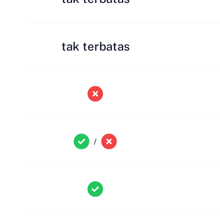
tak terbatas
/