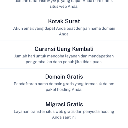
Jumlah database MySQL yang dapat Anda buat untuk
situs web Anda.
Kotak Surat
Akun email yang dapat Anda buat dengan nama domain
Anda.
Garansi Uang Kembali
Jumlah hari untuk mencoba layanan dan mendapatkan
pengembalian dana penuh jika tidak puas.
Domain Gratis
Pendaftaran nama domain gratis yang termasuk dalam
paket hosting Anda.
Migrasi Gratis
Layanan transfer situs web gratis dari penyedia hosting
Anda saat ini.