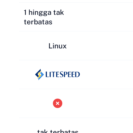
1 hingga tak
terbatas
Linux
tak terbatas