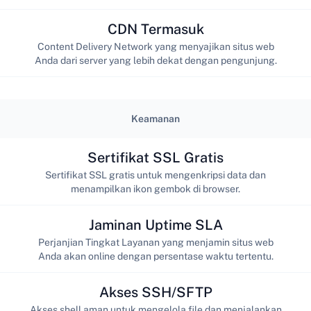
CDN Termasuk
Content Delivery Network yang menyajikan situs web
Anda dari server yang lebih dekat dengan pengunjung.
Keamanan
Sertifikat SSL Gratis
Sertifikat SSL gratis untuk mengenkripsi data dan
menampilkan ikon gembok di browser.
Jaminan Uptime SLA
Perjanjian Tingkat Layanan yang menjamin situs web
Anda akan online dengan persentase waktu tertentu.
Akses SSH/SFTP
Akses shell aman untuk mengelola file dan menjalankan