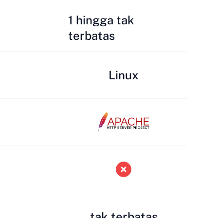
1 hingga tak
terbatas
Linux
tak terbatas