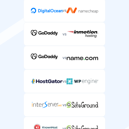
vs
vs
vs
vs
vs
vs