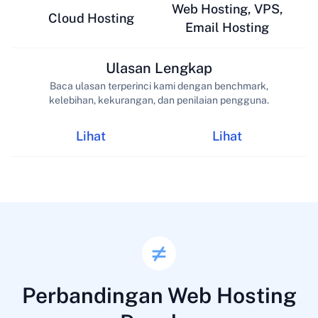
Web Hosting, VPS,
Cloud Hosting
Email Hosting
Ulasan Lengkap
Baca ulasan terperinci kami dengan benchmark,
kelebihan, kekurangan, dan penilaian pengguna.
Lihat
Lihat
Perbandingan Web Hosting