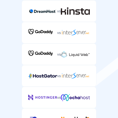
vs
vs
vs
vs
vs