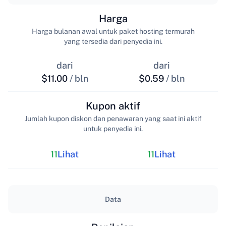
Harga
Harga bulanan awal untuk paket hosting termurah
yang tersedia dari penyedia ini.
dari
dari
$11.00
/ bln
$0.59
/ bln
Kupon aktif
Jumlah kupon diskon dan penawaran yang saat ini aktif
untuk penyedia ini.
11
Lihat
11
Lihat
Data