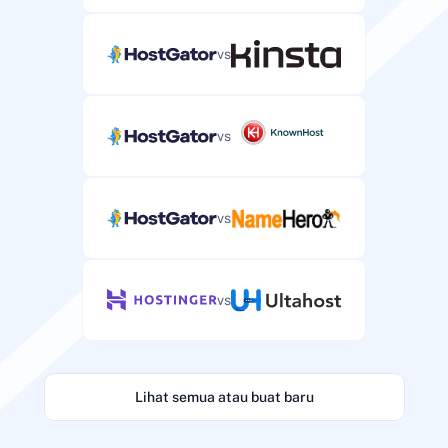
vs
vs
vs
vs
Lihat semua atau buat baru