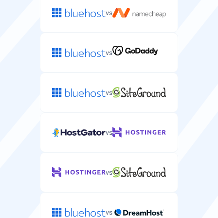
vs
vs
vs
vs
vs
vs