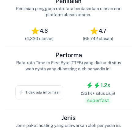
Penilaian
Penilaian pengguna rata-rata berdasarkan ulasan dari
platform ulasan utama.
4.6
4.7
(4,330 ulasan)
(65,742 ulasan)
Performa
Rata-rata Time to First Byte (TTFB) yang diukur di situs
web nyata yang di-hosting oleh penyedia ini.
1.2s
Tidak ada informasi
(331K+ situs diuji)
superfast
Jenis
Jenis paket hosting yang ditawarkan oleh penyedia ini.