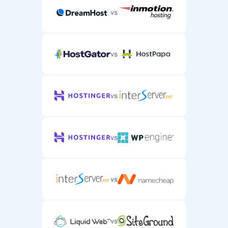
vs
vs
vs
vs
vs
vs