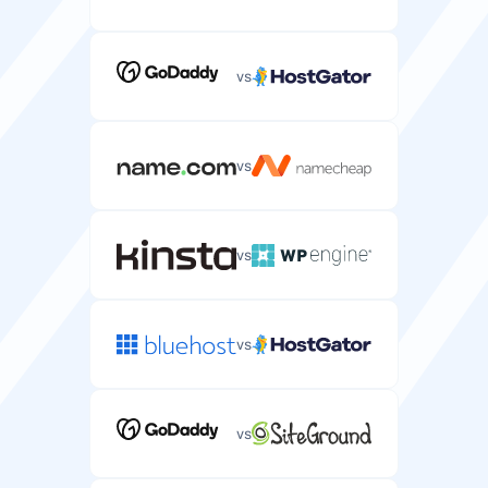
vs
vs
vs
vs
vs