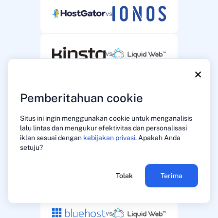
vs
vs
×
vs
Pemberitahuan cookie
Situs ini ingin menggunakan cookie untuk menganalisis
lalu lintas dan mengukur efektivitas dan personalisasi
vs
iklan sesuai dengan
kebijakan privasi
. Apakah Anda
setuju?
vs
Tolak
Terima
vs