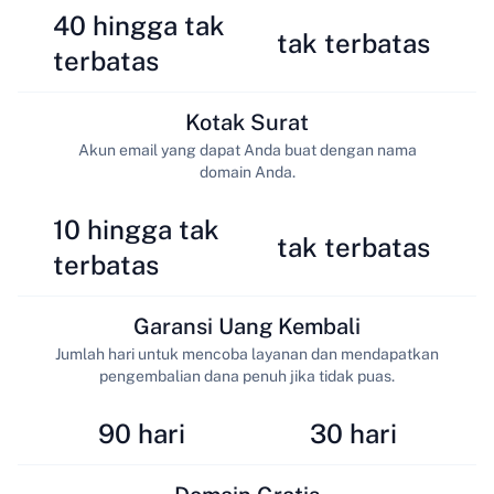
40 hingga tak
tak terbatas
terbatas
Kotak Surat
Akun email yang dapat Anda buat dengan nama
domain Anda.
10 hingga tak
tak terbatas
terbatas
Garansi Uang Kembali
Jumlah hari untuk mencoba layanan dan mendapatkan
pengembalian dana penuh jika tidak puas.
90 hari
30 hari