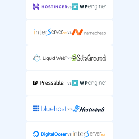
vs
vs
vs
vs
vs
vs