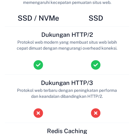
memengaruhi kecepatan pemuatan situs web.
SSD / NVMe
SSD
Dukungan HTTP/2
Protokol web modern yang membuat situs web lebih
cepat dimuat dengan mengurangi overhead koneksi.
Dukungan HTTP/3
Protokol web terbaru dengan peningkatan performa
dan keandalan dibandingkan HTTP/2.
Redis Caching