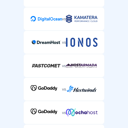
vs
vs
vs
vs
vs