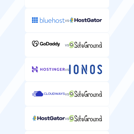
vs
vs
vs
vs
vs