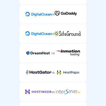
vs
vs
vs
vs
vs