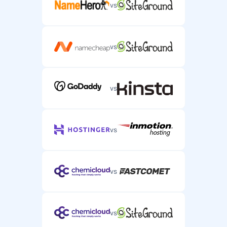
vs
vs
vs
vs
vs
vs