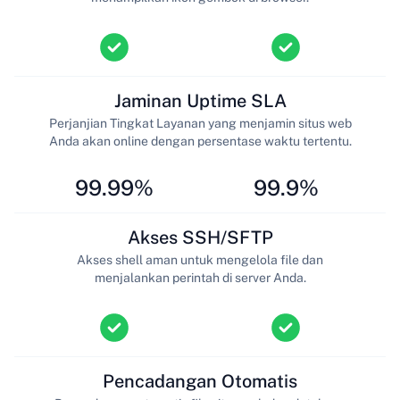
Jaminan Uptime SLA
Perjanjian Tingkat Layanan yang menjamin situs web
Anda akan online dengan persentase waktu tertentu.
99.99%
99.9%
Akses SSH/SFTP
Akses shell aman untuk mengelola file dan
menjalankan perintah di server Anda.
Pencadangan Otomatis