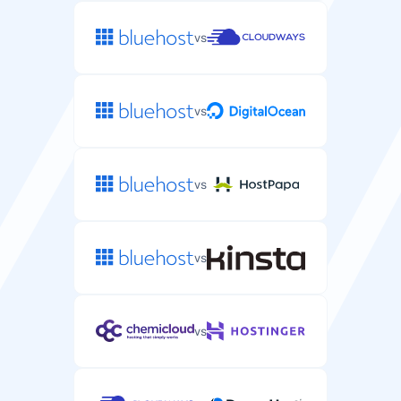
vs
vs
vs
vs
vs