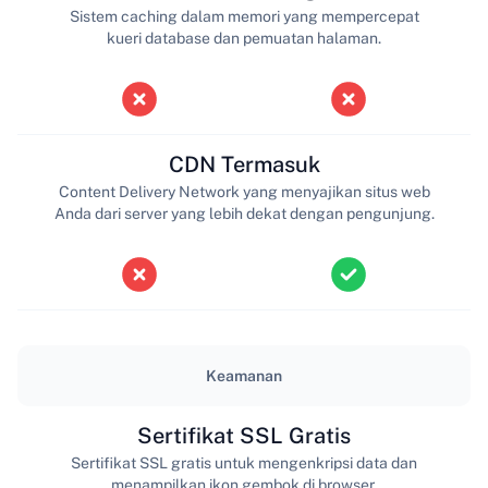
Sistem caching dalam memori yang mempercepat
kueri database dan pemuatan halaman.
CDN Termasuk
Content Delivery Network yang menyajikan situs web
Anda dari server yang lebih dekat dengan pengunjung.
Keamanan
Sertifikat SSL Gratis
Sertifikat SSL gratis untuk mengenkripsi data dan
menampilkan ikon gembok di browser.