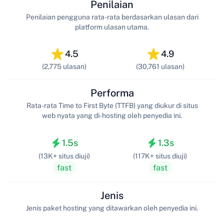
Penilaian
Penilaian pengguna rata-rata berdasarkan ulasan dari
platform ulasan utama.
4.5
4.9
(2,775 ulasan)
(30,761 ulasan)
Performa
Rata-rata Time to First Byte (TTFB) yang diukur di situs
web nyata yang di-hosting oleh penyedia ini.
1.5s
1.3s
(13K+ situs diuji)
(117K+ situs diuji)
fast
fast
Jenis
Jenis paket hosting yang ditawarkan oleh penyedia ini.