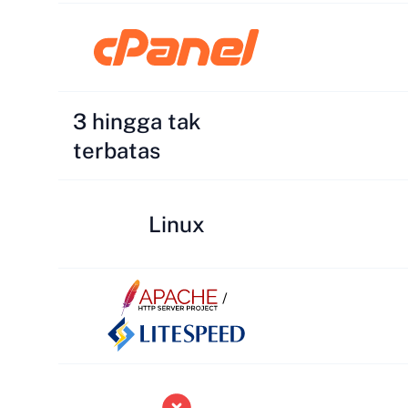
3 hingga tak
terbatas
Linux
/