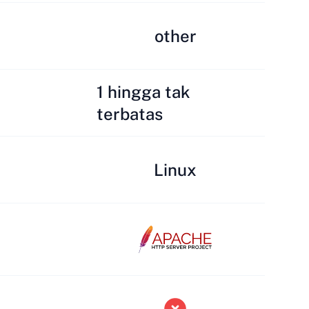
other
1 hingga tak
terbatas
Linux