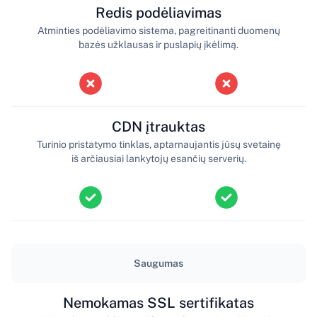
Redis podėliavimas
Atminties podėliavimo sistema, pagreitinanti duomenų
bazės užklausas ir puslapių įkėlimą.
CDN įtrauktas
Turinio pristatymo tinklas, aptarnaujantis jūsų svetainę
iš arčiausiai lankytojų esančių serverių.
Saugumas
Nemokamas SSL sertifikatas