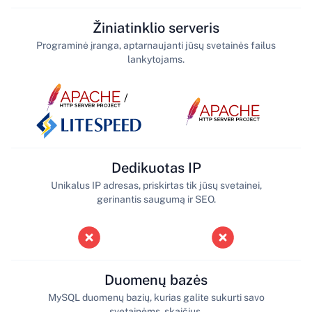
Žiniatinklio serveris
Programinė įranga, aptarnaujanti jūsų svetainės failus
lankytojams.
/
Dedikuotas IP
Unikalus IP adresas, priskirtas tik jūsų svetainei,
gerinantis saugumą ir SEO.
Duomenų bazės
MySQL duomenų bazių, kurias galite sukurti savo
svetainėms, skaičius.