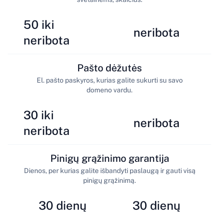
50 iki
neribota
neribota
Pašto dėžutės
El. pašto paskyros, kurias galite sukurti su savo
domeno vardu.
30 iki
neribota
neribota
Pinigų grąžinimo garantija
Dienos, per kurias galite išbandyti paslaugą ir gauti visą
pinigų grąžinimą.
30 dienų
30 dienų