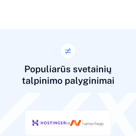
Populiarūs svetainių
talpinimo palyginimai
vs