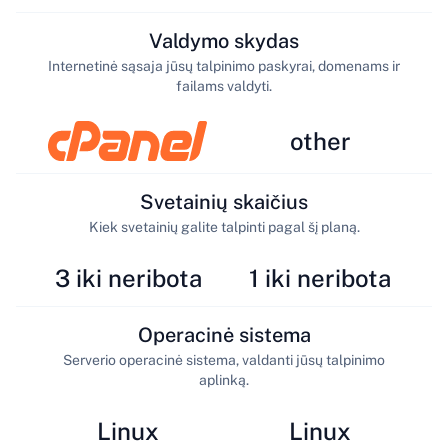
Valdymo skydas
Internetinė sąsaja jūsų talpinimo paskyrai, domenams ir
failams valdyti.
other
Svetainių skaičius
Kiek svetainių galite talpinti pagal šį planą.
3 iki neribota
1 iki neribota
Operacinė sistema
Serverio operacinė sistema, valdanti jūsų talpinimo
aplinką.
Linux
Linux