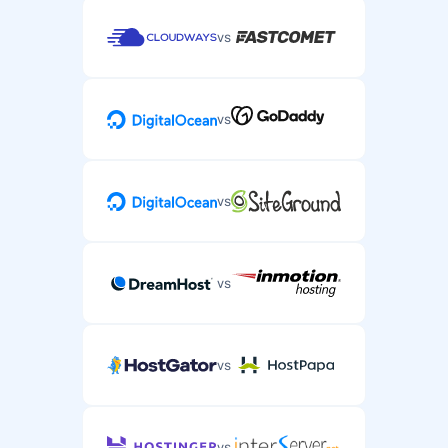
vs
vs
vs
vs
vs
vs