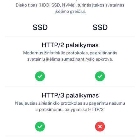
Disko tipas (HDD, SSD, NVMe), turintis įtakos svetainės
įkėlimo greičiui.
SSD
SSD
HTTP/2 palaikymas
Modernus žiniatinklio protokolas, pagreitinantis
svetainių įkėlimą sumažinant ryšio apkrovą.
HTTP/3 palaikymas
Naujausias žiniatinklio protokolas su pagerintu našumu
ir patikimumu, palyginti su HTTP/2.