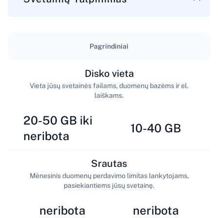
Pagrindiniai
Disko vieta
Vieta jūsų svetainės failams, duomenų bazėms ir el.
laiškams.
20-50 GB iki
10-40 GB
neribota
Srautas
Mėnesinis duomenų perdavimo limitas lankytojams,
pasiekiantiems jūsų svetainę.
neribota
neribota