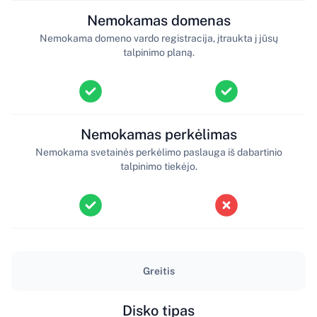
Nemokamas domenas
Nemokama domeno vardo registracija, įtraukta į jūsų
talpinimo planą.
Nemokamas perkėlimas
Nemokama svetainės perkėlimo paslauga iš dabartinio
talpinimo tiekėjo.
Greitis
Disko tipas