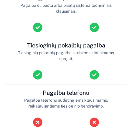
Pagalba el. paštu arba bilietų sistema techniniais
klausimais.
Tiesioginių pokalbių pagalba
Tiesioginių pokalbių pagalba skubiems klausimams
spręsti.
Pagalba telefonu
Pagalba telefonu sudėtingiems klausimams,
reikalaujantiems tiesioginio bendravimo.