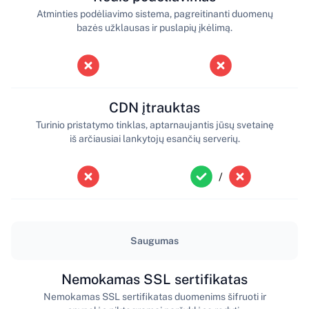
Atminties podėliavimo sistema, pagreitinanti duomenų
bazės užklausas ir puslapių įkėlimą.
CDN įtrauktas
Turinio pristatymo tinklas, aptarnaujantis jūsų svetainę
iš arčiausiai lankytojų esančių serverių.
/
Saugumas
Nemokamas SSL sertifikatas
Nemokamas SSL sertifikatas duomenims šifruoti ir