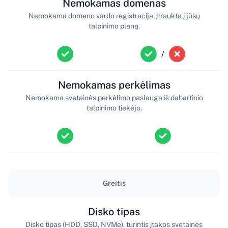
Nemokamas domenas
Nemokama domeno vardo registracija, įtraukta į jūsų
talpinimo planą.
/
Nemokamas perkėlimas
Nemokama svetainės perkėlimo paslauga iš dabartinio
talpinimo tiekėjo.
Greitis
Disko tipas
Disko tipas (HDD, SSD, NVMe), turintis įtakos svetainės