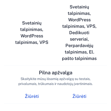
Svetainių
talpinimas,
WordPress
Svetainių
talpinimas, VPS,
talpinimas,
Dedikuoti
WordPress
serveriai,
talpinimas, VPS
Perpardavėjų
talpinimas, El.
pašto talpinimas
Pilna apžvalga
Skaitykite mūsų išsamią apžvalgą su testais,
privalumais, trūkumais ir naudotojų įvertinimais.
Žiūrėti
Žiūrėti