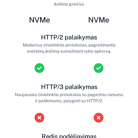
įkėlimo greičiui.
NVMe
NVMe
HTTP/2 palaikymas
Modernus žiniatinklio protokolas, pagreitinantis
svetainių įkėlimą sumažinant ryšio apkrovą.
HTTP/3 palaikymas
Naujausias žiniatinklio protokolas su pagerintu našumu
ir patikimumu, palyginti su HTTP/2.
Redis podėliavimas