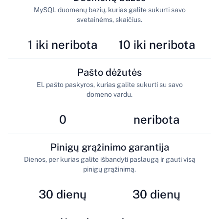
MySQL duomenų bazių, kurias galite sukurti savo
svetainėms, skaičius.
1 iki neribota
10 iki neribota
Pašto dėžutės
El. pašto paskyros, kurias galite sukurti su savo
domeno vardu.
0
neribota
Pinigų grąžinimo garantija
Dienos, per kurias galite išbandyti paslaugą ir gauti visą
pinigų grąžinimą.
30 dienų
30 dienų