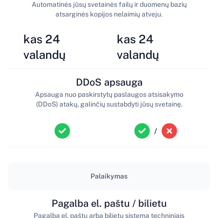
Automatinės jūsų svetainės failų ir duomenų bazių
atsarginės kopijos nelaimių atveju.
kas 24
kas 24
valandų
valandų
DDoS apsauga
Apsauga nuo paskirstytų paslaugos atsisakymo
(DDoS) atakų, galinčių sustabdyti jūsų svetainę.
/
Palaikymas
Pagalba el. paštu / bilietu
Pagalba el. paštu arba bilietų sistema techniniais