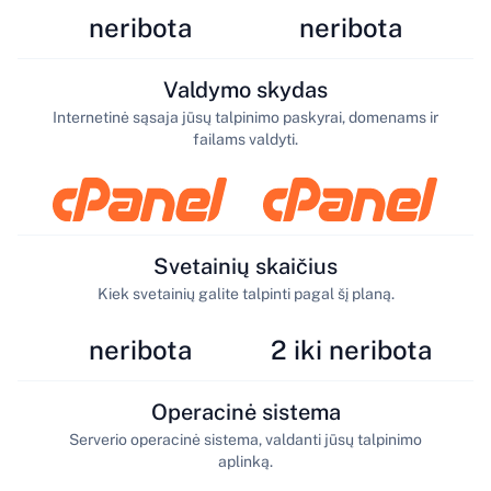
neribota
neribota
Valdymo skydas
Internetinė sąsaja jūsų talpinimo paskyrai, domenams ir
failams valdyti.
Svetainių skaičius
Kiek svetainių galite talpinti pagal šį planą.
neribota
2 iki neribota
Operacinė sistema
Serverio operacinė sistema, valdanti jūsų talpinimo
aplinką.