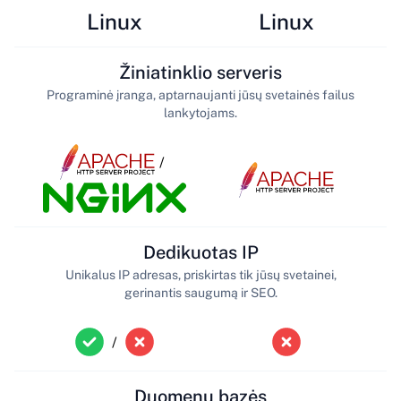
Linux
Linux
Žiniatinklio serveris
Programinė įranga, aptarnaujanti jūsų svetainės failus
lankytojams.
/
Dedikuotas IP
Unikalus IP adresas, priskirtas tik jūsų svetainei,
gerinantis saugumą ir SEO.
/
Duomenų bazės