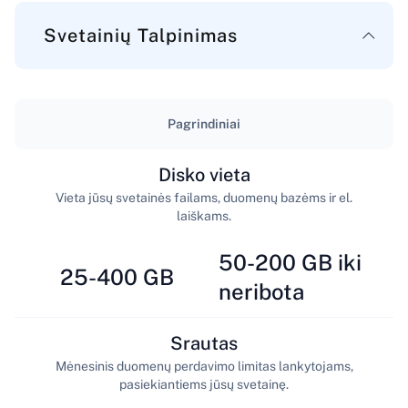
Svetainių Talpinimas
Pagrindiniai
Disko vieta
Vieta jūsų svetainės failams, duomenų bazėms ir el.
laiškams.
50-200 GB iki
25-400 GB
neribota
Srautas
Mėnesinis duomenų perdavimo limitas lankytojams,
pasiekiantiems jūsų svetainę.