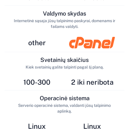
Valdymo skydas
Internetinė sąsaja jūsų talpinimo paskyrai, domenams ir
failams valdyti.
other
Svetainių skaičius
Kiek svetainių galite talpinti pagal šį planą.
100-300
2 iki neribota
Operacinė sistema
Serverio operacinė sistema, valdanti jūsų talpinimo
aplinką.
Linux
Linux