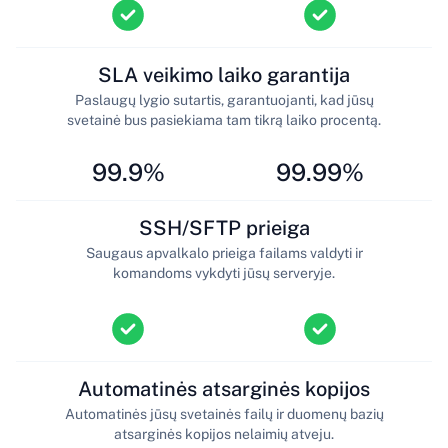
SLA veikimo laiko garantija
Paslaugų lygio sutartis, garantuojanti, kad jūsų
svetainė bus pasiekiama tam tikrą laiko procentą.
99.9%
99.99%
SSH/SFTP prieiga
Saugaus apvalkalo prieiga failams valdyti ir
komandoms vykdyti jūsų serveryje.
Automatinės atsarginės kopijos
Automatinės jūsų svetainės failų ir duomenų bazių
atsarginės kopijos nelaimių atveju.