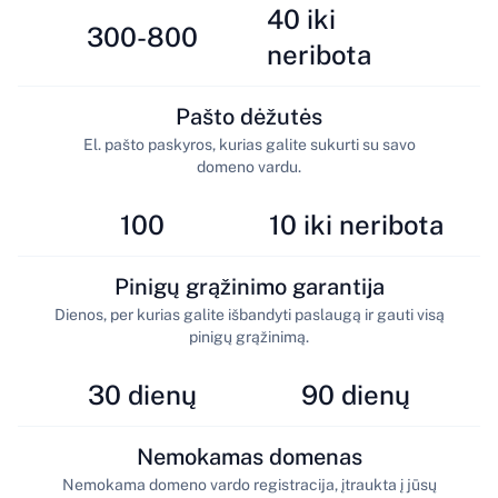
40 iki
300-800
neribota
Pašto dėžutės
El. pašto paskyros, kurias galite sukurti su savo
domeno vardu.
100
10 iki neribota
Pinigų grąžinimo garantija
Dienos, per kurias galite išbandyti paslaugą ir gauti visą
pinigų grąžinimą.
30 dienų
90 dienų
Nemokamas domenas
Nemokama domeno vardo registracija, įtraukta į jūsų