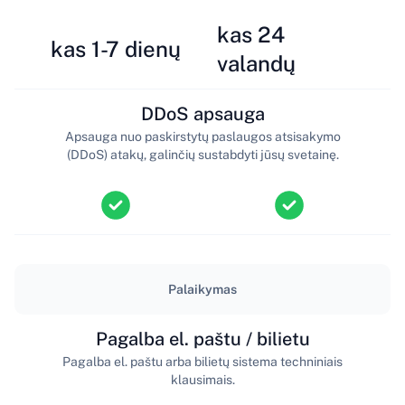
kas 24
kas 1-7 dienų
valandų
DDoS apsauga
Apsauga nuo paskirstytų paslaugos atsisakymo
(DDoS) atakų, galinčių sustabdyti jūsų svetainę.
Palaikymas
Pagalba el. paštu / bilietu
Pagalba el. paštu arba bilietų sistema techniniais
klausimais.