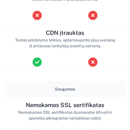
CDN įtrauktas
Turinio pristatymo tinklas, aptarnaujantis jūsų svetainę
iš arčiausiai lankytojų esančių serverių.
Saugumas
Nemokamas SSL sertifikatas
Nemokamas SSL sertifikatas duomenims šifruoti ir
spynelės piktogramai naršyklėse rodyti.