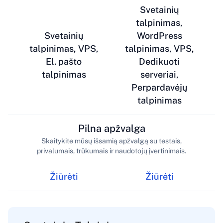
Svetainių
talpinimas,
Svetainių
WordPress
talpinimas, VPS,
talpinimas, VPS,
El. pašto
Dedikuoti
talpinimas
serveriai,
Perpardavėjų
talpinimas
Pilna apžvalga
Skaitykite mūsų išsamią apžvalgą su testais,
privalumais, trūkumais ir naudotojų įvertinimais.
Žiūrėti
Žiūrėti