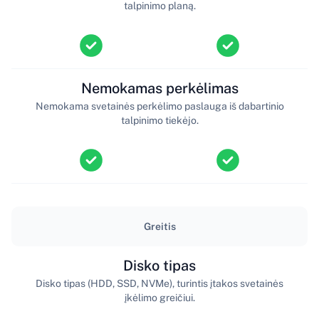
talpinimo planą.
Nemokamas perkėlimas
Nemokama svetainės perkėlimo paslauga iš dabartinio
talpinimo tiekėjo.
Greitis
Disko tipas
Disko tipas (HDD, SSD, NVMe), turintis įtakos svetainės
įkėlimo greičiui.