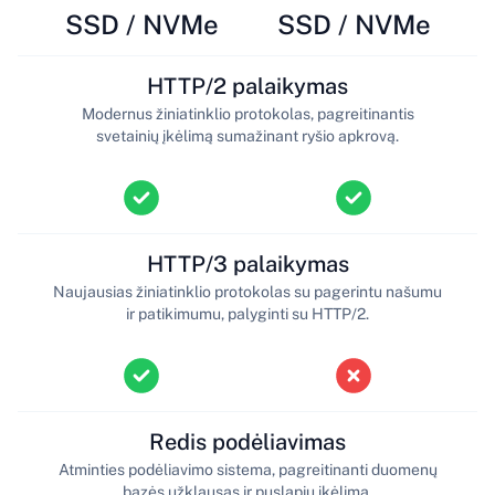
SSD / NVMe
SSD / NVMe
HTTP/2 palaikymas
Modernus žiniatinklio protokolas, pagreitinantis
svetainių įkėlimą sumažinant ryšio apkrovą.
HTTP/3 palaikymas
Naujausias žiniatinklio protokolas su pagerintu našumu
ir patikimumu, palyginti su HTTP/2.
Redis podėliavimas
Atminties podėliavimo sistema, pagreitinanti duomenų
bazės užklausas ir puslapių įkėlimą.