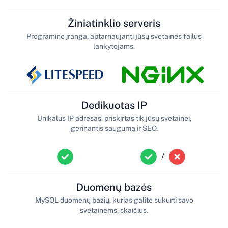
Žiniatinklio serveris
Programinė įranga, aptarnaujanti jūsų svetainės failus
lankytojams.
Dedikuotas IP
Unikalus IP adresas, priskirtas tik jūsų svetainei,
gerinantis saugumą ir SEO.
/
Duomenų bazės
MySQL duomenų bazių, kurias galite sukurti savo
svetainėms, skaičius.