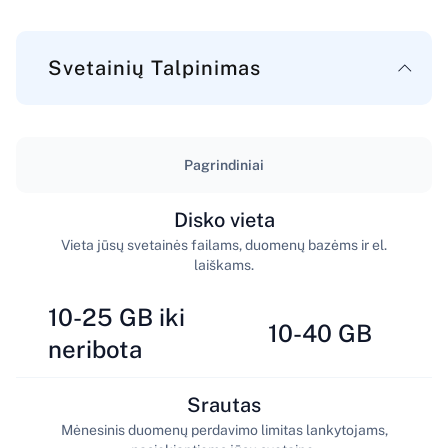
Svetainių Talpinimas
Pagrindiniai
Disko vieta
Vieta jūsų svetainės failams, duomenų bazėms ir el.
laiškams.
10-25 GB iki
10-40 GB
neribota
Srautas
Mėnesinis duomenų perdavimo limitas lankytojams,