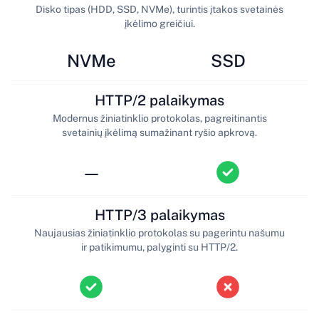
Disko tipas (HDD, SSD, NVMe), turintis įtakos svetainės
įkėlimo greičiui.
NVMe
SSD
HTTP/2 palaikymas
Modernus žiniatinklio protokolas, pagreitinantis
svetainių įkėlimą sumažinant ryšio apkrovą.
—
HTTP/3 palaikymas
Naujausias žiniatinklio protokolas su pagerintu našumu
ir patikimumu, palyginti su HTTP/2.