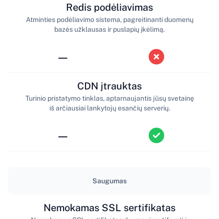
Redis podėliavimas
Atminties podėliavimo sistema, pagreitinanti duomenų
bazės užklausas ir puslapių įkėlimą.
—
CDN įtrauktas
Turinio pristatymo tinklas, aptarnaujantis jūsų svetainę
iš arčiausiai lankytojų esančių serverių.
—
Saugumas
Nemokamas SSL sertifikatas