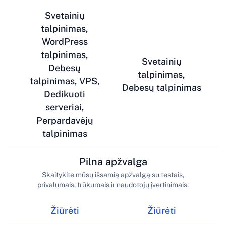
Svetainių
talpinimas,
WordPress
talpinimas,
Svetainių
Debesų
talpinimas,
talpinimas, VPS,
Debesų talpinimas
Dedikuoti
serveriai,
Perpardavėjų
talpinimas
Pilna apžvalga
Skaitykite mūsų išsamią apžvalgą su testais,
privalumais, trūkumais ir naudotojų įvertinimais.
Žiūrėti
Žiūrėti