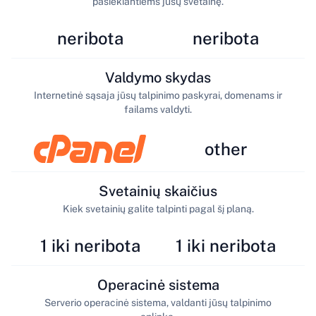
pasiekiantiems jūsų svetainę.
neribota
neribota
Valdymo skydas
Internetinė sąsaja jūsų talpinimo paskyrai, domenams ir
failams valdyti.
other
Svetainių skaičius
Kiek svetainių galite talpinti pagal šį planą.
1 iki neribota
1 iki neribota
Operacinė sistema
Serverio operacinė sistema, valdanti jūsų talpinimo