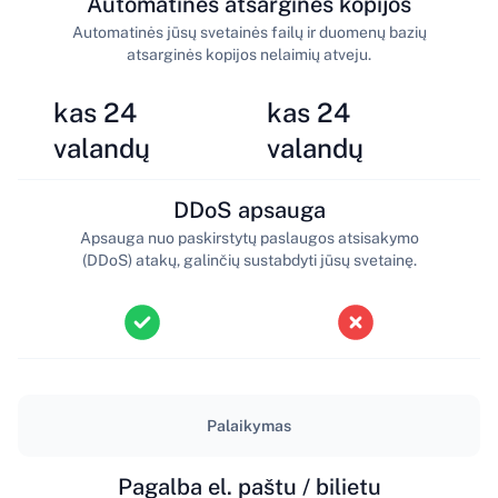
Automatinės atsarginės kopijos
Automatinės jūsų svetainės failų ir duomenų bazių
atsarginės kopijos nelaimių atveju.
kas 24
kas 24
valandų
valandų
DDoS apsauga
Apsauga nuo paskirstytų paslaugos atsisakymo
(DDoS) atakų, galinčių sustabdyti jūsų svetainę.
Palaikymas
Pagalba el. paštu / bilietu