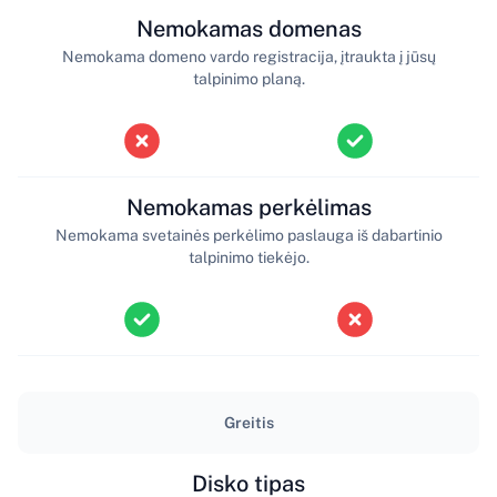
Nemokamas domenas
Nemokama domeno vardo registracija, įtraukta į jūsų
talpinimo planą.
Nemokamas perkėlimas
Nemokama svetainės perkėlimo paslauga iš dabartinio
talpinimo tiekėjo.
Greitis
Disko tipas