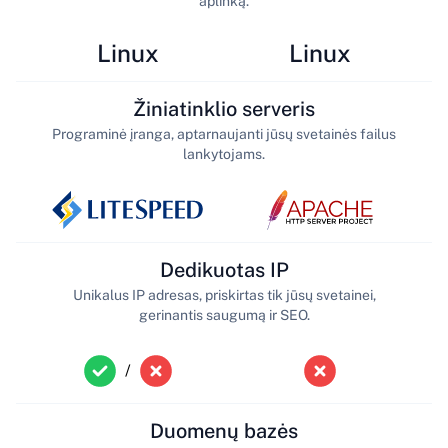
aplinką.
Linux
Linux
Žiniatinklio serveris
Programinė įranga, aptarnaujanti jūsų svetainės failus
lankytojams.
Dedikuotas IP
Unikalus IP adresas, priskirtas tik jūsų svetainei,
gerinantis saugumą ir SEO.
/
Duomenų bazės