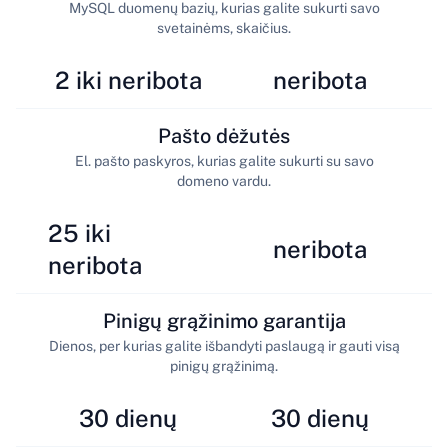
MySQL duomenų bazių, kurias galite sukurti savo
svetainėms, skaičius.
2 iki neribota
neribota
Pašto dėžutės
El. pašto paskyros, kurias galite sukurti su savo
domeno vardu.
25 iki
neribota
neribota
Pinigų grąžinimo garantija
Dienos, per kurias galite išbandyti paslaugą ir gauti visą
pinigų grąžinimą.
30 dienų
30 dienų