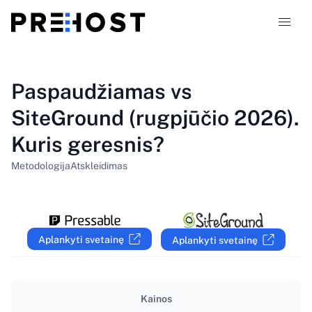
Talpinimo tipai
Paspaudžiamas vs
SiteGround (rugpjūčio 2026).
Palyginimai
Kuris geresnis?
Kuponai
319
Metodologija
Atskleidimas
Tinklaraštis
LT
Aplankyti svetainę
Aplankyti svetainę
Kainos