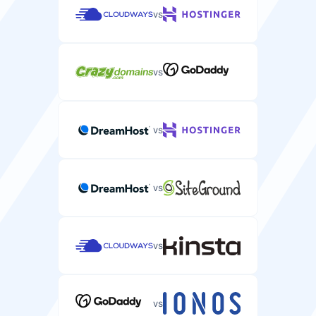
vs
vs
vs
vs
vs
vs