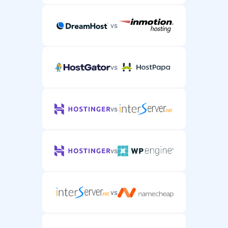
vs
vs
vs
vs
vs