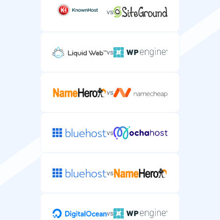
vs
vs
vs
vs
vs
vs