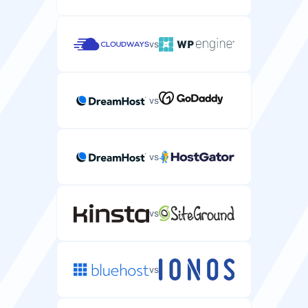
vs
vs
vs
vs
vs