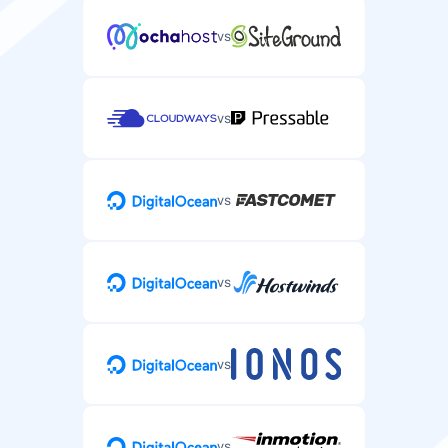
vs
vs
vs
vs
vs
vs