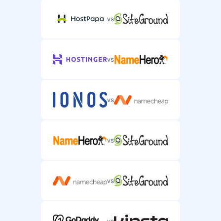
vs
vs
vs
vs
vs