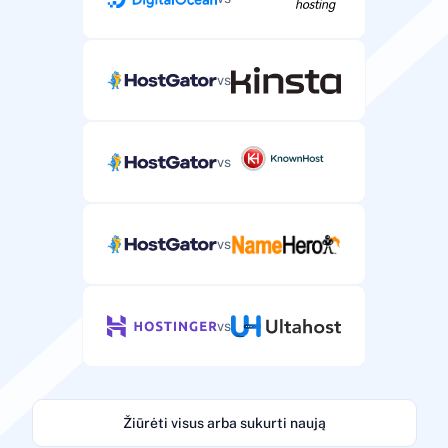
vs
vs
vs
vs
Žiūrėti visus arba sukurti naują