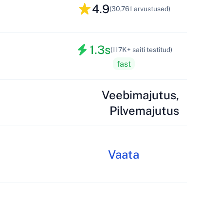
4.9
(30,761 arvustused)
1.3s
(117K+ saiti testitud)
fast
Veebimajutus,
Pilvemajutus
Vaata