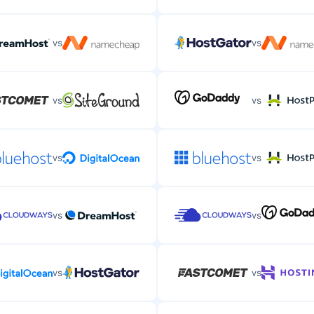
vs
vs
vs
vs
vs
vs
vs
vs
vs
vs