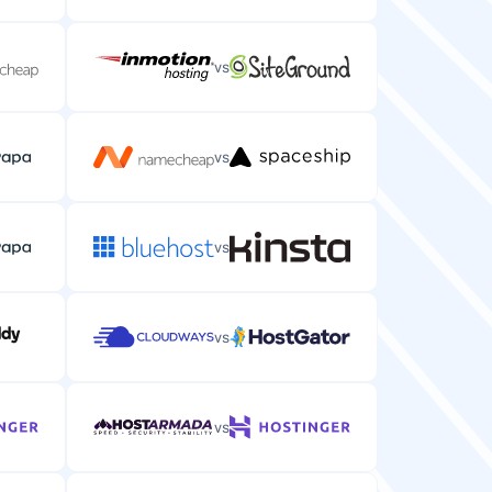
vs
vs
vs
vs
vs