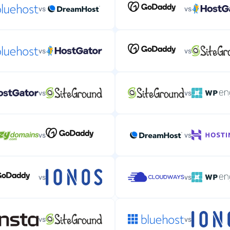
vs
vs
vs
vs
vs
vs
vs
vs
vs
vs
vs
vs