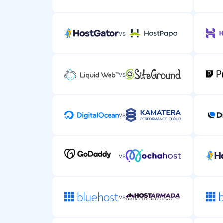
vs
vs
vs
vs
vs