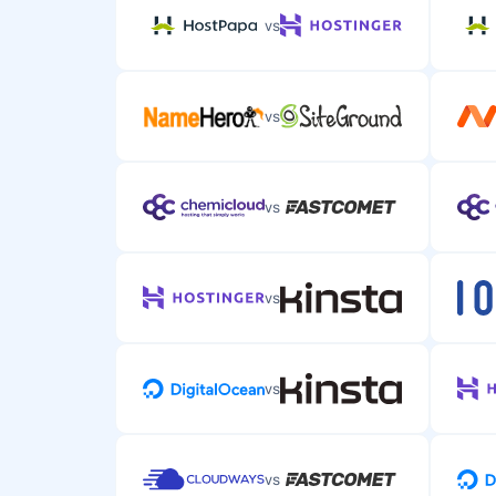
vs
vs
vs
vs
vs
vs