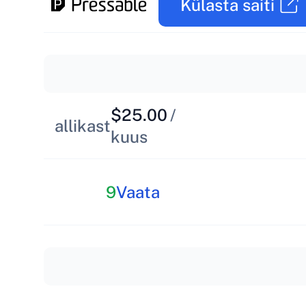
Külasta saiti
$25.00
/
allikast
kuus
9
Vaata