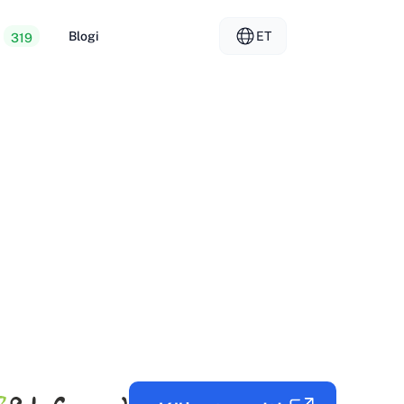
Blogi
ET
319
veebimajutus
EL - Ελληνικά
vs
aalsed serverid
FR - Français
üüja hosting
KO - 한국어
okmål
PL - Polski
SK - Slovenčina
ка
ZH-CN - 简体中文