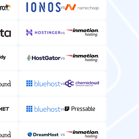
vs
vs
vs
vs
vs
vs