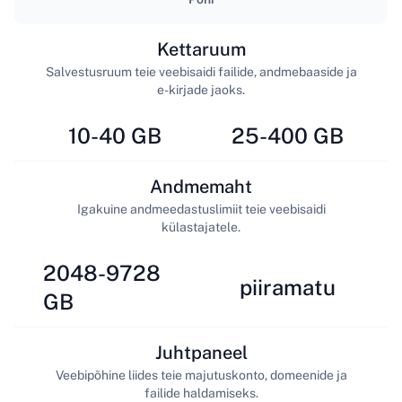
Kettaruum
Salvestusruum teie veebisaidi failide, andmebaaside ja
e-kirjade jaoks.
10-40 GB
25-400 GB
Andmemaht
Igakuine andmeedastuslimiit teie veebisaidi
külastajatele.
2048-9728
piiramatu
GB
Juhtpaneel
Veebipõhine liides teie majutuskonto, domeenide ja
failide haldamiseks.