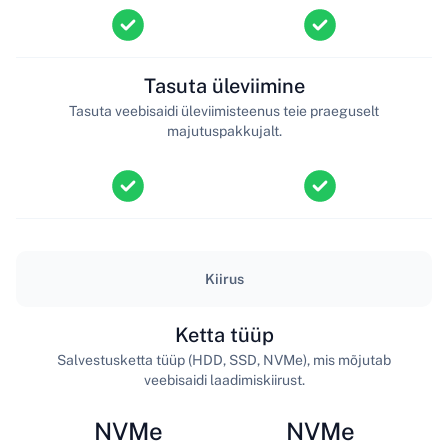
Tasuta üleviimine
Tasuta veebisaidi üleviimisteenus teie praeguselt
majutuspakkujalt.
Kiirus
Ketta tüüp
Salvestusketta tüüp (HDD, SSD, NVMe), mis mõjutab
veebisaidi laadimiskiirust.
NVMe
NVMe