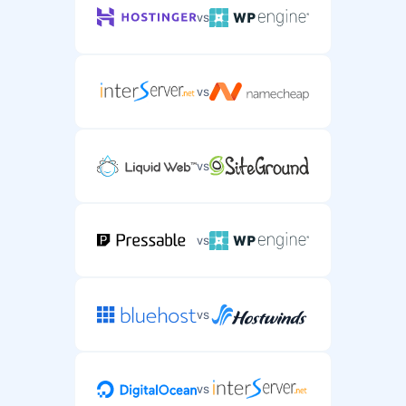
vs
vs
vs
vs
vs
vs