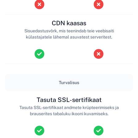
CDN kaasas
Sisuedastusvõrk, mis teenindab teie veebisaiti
külastajatele lähemal asuvatest serveritest.
Turvalisus
Tasuta SSL-sertifikaat
Tasuta SSL-sertifikaat andmete krüpteerimiseks ja
brauserites tabaluku ikooni kuvamiseks.