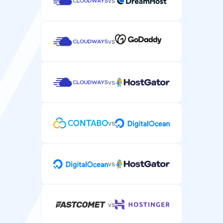
vs
vs
vs
vs
vs
vs