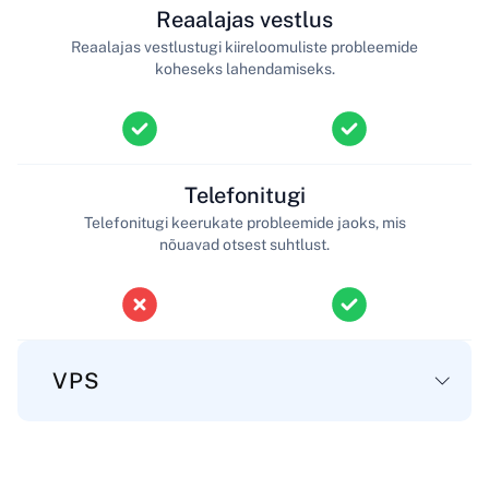
Reaalajas vestlus
Reaalajas vestlustugi kiireloomuliste probleemide
koheseks lahendamiseks.
Telefonitugi
Telefonitugi keerukate probleemide jaoks, mis
nõuavad otsest suhtlust.
VPS
Põhi