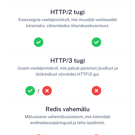
HTTP/2 tugi
Kaasaegne veebiprotokoll, mis muudab veebisaidid
kiiremaks, vähendades ühendusekoormust.
HTTP/3 tugi
Uusim veebiprotokoll, mis pakub paremat jõudlust ja
töökindlust võrreldes HTTP/2-ga.
/
Redis vahemälu
Mälusisene vahemälusüsteem, mis kiirendab
andmebaasipäringuid ja lehe laadimist.