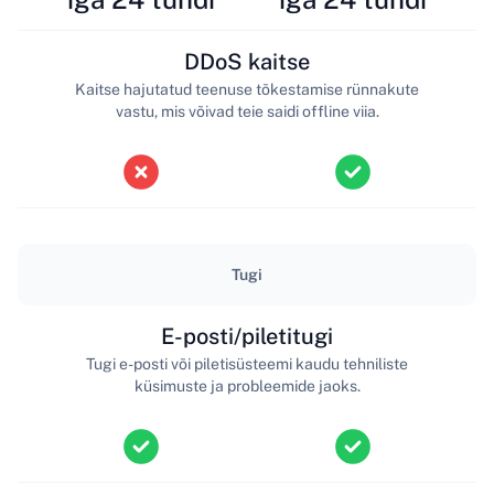
DDoS kaitse
Kaitse hajutatud teenuse tõkestamise rünnakute
vastu, mis võivad teie saidi offline viia.
Tugi
E-posti/piletitugi
Tugi e-posti või piletisüsteemi kaudu tehniliste
küsimuste ja probleemide jaoks.