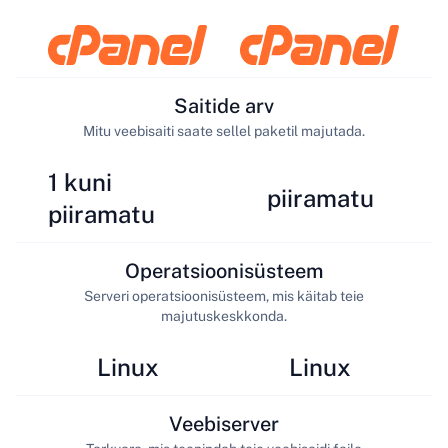
Saitide arv
Mitu veebisaiti saate sellel paketil majutada.
1 kuni
piiramatu
piiramatu
Operatsioonisüsteem
Serveri operatsioonisüsteem, mis käitab teie
majutuskeskkonda.
Linux
Linux
Veebiserver