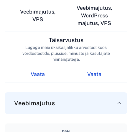
Veebimajutus,
Veebimajutus,
WordPress
VPS
majutus, VPS
Täisarvustus
Lugege meie üksikasjalikku arvustust koos
võrdlustestide, plusside, miinuste ja kasutajate
hinnangutega.
Vaata
Vaata
Veebimajutus
Põhi