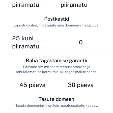
piiramatu
piiramatu
Postkastid
E-posti kontod, mida saate oma domeeninimega luua.
25 kuni
0
piiramatu
Raha tagastamise garantii
Päevade arv, mil saate teenust proovida ja
rahulolematuse korral täieliku tagasimakse saada.
45 päeva
30 päeva
Tasuta domeen
Tasuta domeeninimi on teie majutuspaketis kaasas.