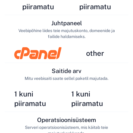
piiramatu
piiramatu
Juhtpaneel
Veebipõhine liides teie majutuskonto, domeenide ja
failide haldamiseks.
other
Saitide arv
Mitu veebisaiti saate sellel paketil majutada.
1 kuni
1 kuni
piiramatu
piiramatu
Operatsioonisüsteem
Serveri operatsioonisüsteem, mis käitab teie