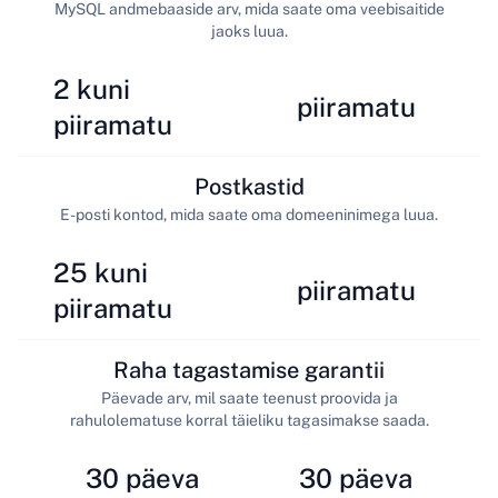
MySQL andmebaaside arv, mida saate oma veebisaitide
jaoks luua.
2 kuni
piiramatu
piiramatu
Postkastid
E-posti kontod, mida saate oma domeeninimega luua.
25 kuni
piiramatu
piiramatu
Raha tagastamise garantii
Päevade arv, mil saate teenust proovida ja
rahulolematuse korral täieliku tagasimakse saada.
30 päeva
30 päeva