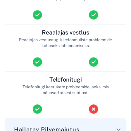
Reaalajas vestlus
Reaalajas vestlustugi kiireloomuliste probleemide
koheseks lahendamiseks.
Telefonitugi
Telefonitugi keerukate probleemide jaoks, mis
nõuavad otsest suhtlust.
Hallatav Pilvemajutus