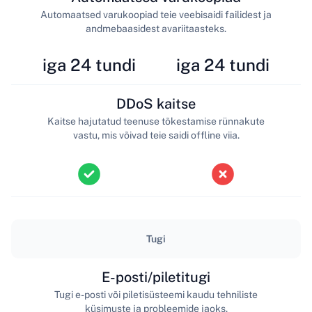
Automaatsed varukoopiad teie veebisaidi failidest ja
andmebaasidest avariitaasteks.
iga 24 tundi
iga 24 tundi
DDoS kaitse
Kaitse hajutatud teenuse tõkestamise rünnakute
vastu, mis võivad teie saidi offline viia.
Tugi
E-posti/piletitugi
Tugi e-posti või piletisüsteemi kaudu tehniliste
küsimuste ja probleemide jaoks.