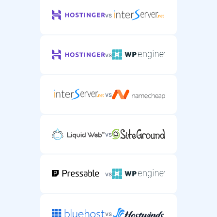
vs
vs
vs
vs
vs
vs