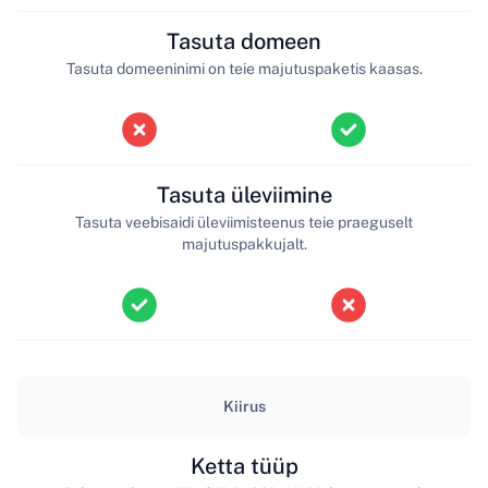
Tasuta domeen
Tasuta domeeninimi on teie majutuspaketis kaasas.
Tasuta üleviimine
Tasuta veebisaidi üleviimisteenus teie praeguselt
majutuspakkujalt.
Kiirus
Ketta tüüp