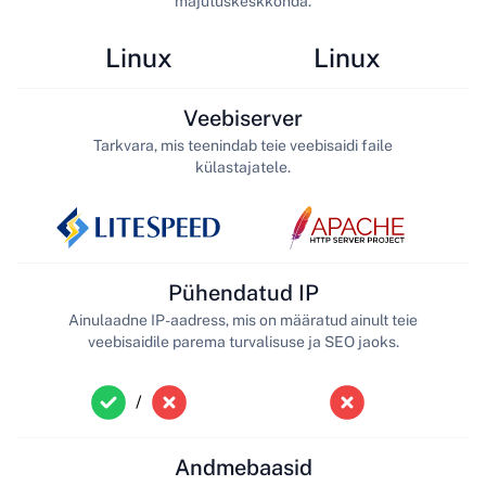
majutuskeskkonda.
Linux
Linux
Veebiserver
Tarkvara, mis teenindab teie veebisaidi faile
külastajatele.
Pühendatud IP
Ainulaadne IP-aadress, mis on määratud ainult teie
veebisaidile parema turvalisuse ja SEO jaoks.
/
Andmebaasid