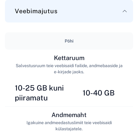
Veebimajutus
Põhi
Kettaruum
Salvestusruum teie veebisaidi failide, andmebaaside ja
e-kirjade jaoks.
10-25 GB kuni
10-40 GB
piiramatu
Andmemaht
Igakuine andmeedastuslimiit teie veebisaidi
külastajatele.