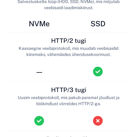
Salvestusketta tüüp (HDD, SSD, NVMe), mis mõjutab
veebisaidi laadimiskiirust.
NVMe
SSD
HTTP/2 tugi
Kaasaegne veebiprotokoll, mis muudab veebisaidid
kiiremaks, vähendades ühendusekoormust.
—
HTTP/3 tugi
Uusim veebiprotokoll, mis pakub paremat jõudlust ja
töökindlust võrreldes HTTP/2-ga.