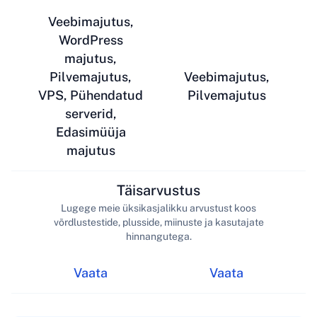
Veebimajutus,
WordPress
majutus,
Pilvemajutus,
Veebimajutus,
VPS, Pühendatud
Pilvemajutus
serverid,
Edasimüüja
majutus
Täisarvustus
Lugege meie üksikasjalikku arvustust koos
võrdlustestide, plusside, miinuste ja kasutajate
hinnangutega.
Vaata
Vaata