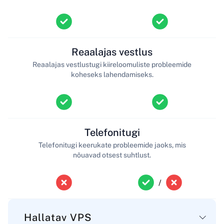
Reaalajas vestlus
Reaalajas vestlustugi kiireloomuliste probleemide
koheseks lahendamiseks.
Telefonitugi
Telefonitugi keerukate probleemide jaoks, mis
nõuavad otsest suhtlust.
/
Hallatav VPS