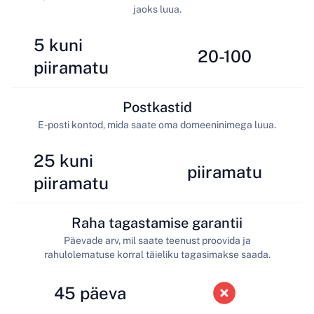
jaoks luua.
5 kuni
20-100
piiramatu
Postkastid
E-posti kontod, mida saate oma domeeninimega luua.
25 kuni
piiramatu
piiramatu
Raha tagastamise garantii
Päevade arv, mil saate teenust proovida ja
rahulolematuse korral täieliku tagasimakse saada.
45 päeva