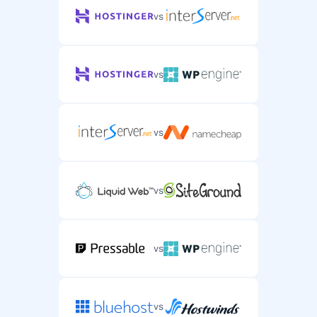
vs
vs
vs
vs
vs
vs