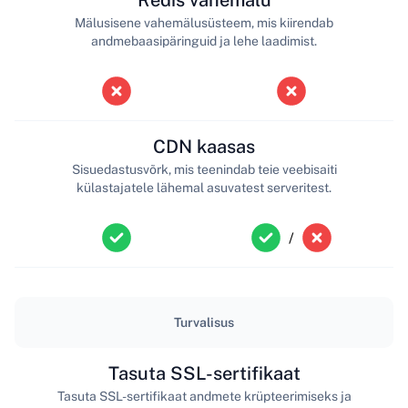
Mälusisene vahemälusüsteem, mis kiirendab
andmebaasipäringuid ja lehe laadimist.
CDN kaasas
Sisuedastusvõrk, mis teenindab teie veebisaiti
külastajatele lähemal asuvatest serveritest.
/
Turvalisus
Tasuta SSL-sertifikaat
Tasuta SSL-sertifikaat andmete krüpteerimiseks ja