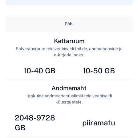
Põhi
Kettaruum
Salvestusruum teie veebisaidi failide, andmebaaside ja
e-kirjade jaoks.
10-40 GB
10-50 GB
Andmemaht
Igakuine andmeedastuslimiit teie veebisaidi
külastajatele.
2048-9728
piiramatu
GB