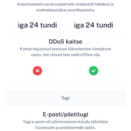
Automaatsed varukoopiad teie veebisaidi failidest ja
andmebaasidest avariitaasteks.
iga 24 tundi
iga 24 tundi
DDoS kaitse
Kaitse hajutatud teenuse tõkestamise rünnakute
vastu, mis võivad teie saidi offline viia.
Tugi
E-posti/piletitugi
Tugi e-posti või piletisüsteemi kaudu tehniliste
küsimuste ja probleemide jaoks.