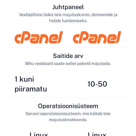
Juhtpaneel
Veebipõhine liides teie majutuskonto, domeenide ja
failide haldamiseks.
Saitide arv
Mitu veebisaiti saate sellel paketil majutada.
1 kuni
10-50
piiramatu
Operatsioonisüsteem
Serveri operatsioonisüsteem, mis käitab teie
majutuskeskkonda.
Linux
Linux