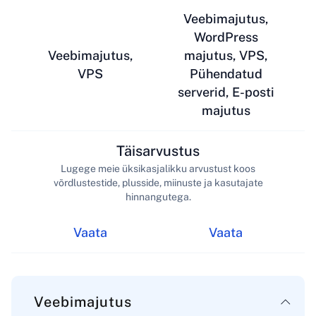
Veebimajutus,
WordPress
Veebimajutus,
majutus, VPS,
VPS
Pühendatud
serverid, E-posti
majutus
Täisarvustus
Lugege meie üksikasjalikku arvustust koos
võrdlustestide, plusside, miinuste ja kasutajate
hinnangutega.
Vaata
Vaata
Veebimajutus