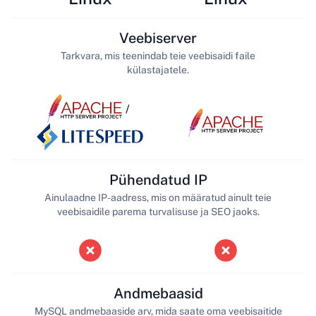
Veebiserver
Tarkvara, mis teenindab teie veebisaidi faile
külastajatele.
/
Pühendatud IP
Ainulaadne IP-aadress, mis on määratud ainult teie
veebisaidile parema turvalisuse ja SEO jaoks.
Andmebaasid
MySQL andmebaaside arv, mida saate oma veebisaitide