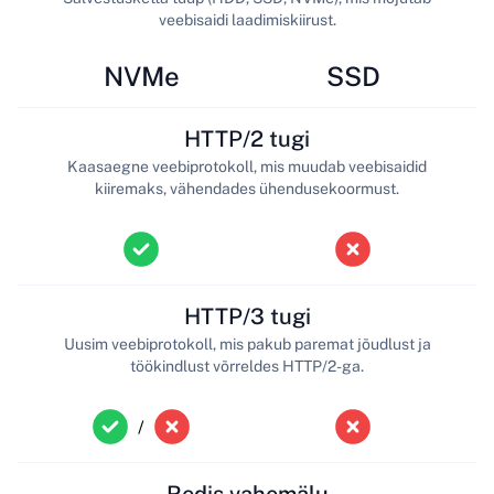
veebisaidi laadimiskiirust.
NVMe
SSD
HTTP/2 tugi
Kaasaegne veebiprotokoll, mis muudab veebisaidid
kiiremaks, vähendades ühendusekoormust.
HTTP/3 tugi
Uusim veebiprotokoll, mis pakub paremat jõudlust ja
töökindlust võrreldes HTTP/2-ga.
/
Redis vahemälu