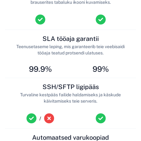
brauserites tabaluku ikooni kuvamiseks.
SLA tööaja garantii
Teenusetaseme leping, mis garanteerib teie veebisaidi
tööaja teatud protsendi ulatuses.
99.9%
99%
SSH/SFTP ligipääs
Turvaline kestpääs failide haldamiseks ja käskude
käivitamiseks teie serveris.
/
Automaatsed varukoopiad