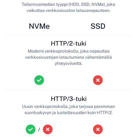
Tallennusmedian tyyppi (HDD, SSD, NVMe), joka
vaikuttaa verkkosivuston latausnopeuteen.
NVMe
SSD
HTTP/2-tuki
Moderni verkkoprotokolla, joka nopeuttaa
verkkosivustojen latautumista vähentämällä
yhteysviivettä.
HTTP/3-tuki
Uusin verkkoprotokolla, joka tarjoaa paremman
suorituskyvyn ja luotettavuuden kuin HTTP/2.
/