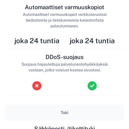
Automaattiset varmuuskopiot
Automaattiset varmuuskopiot verkkosivustosi
tiedostoista ja tietokannoista katastrofista
palautumiseen.
joka 24 tuntia
joka 24 tuntia
DDoS-suojaus
Suojaus hajautettuja palvelunestohyökkäyksiä
vastaan, jotka voisivat kaataa sivustosi.
Tuki
Sähköposti-/tikettituki