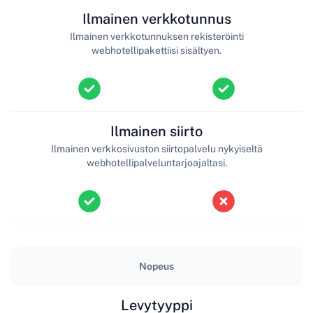
Ilmainen verkkotunnus
Ilmainen verkkotunnuksen rekisteröinti
webhotellipakettiisi sisältyen.
Ilmainen siirto
Ilmainen verkkosivuston siirtopalvelu nykyiseltä
webhotellipalveluntarjoajaltasi.
Nopeus
Levytyyppi