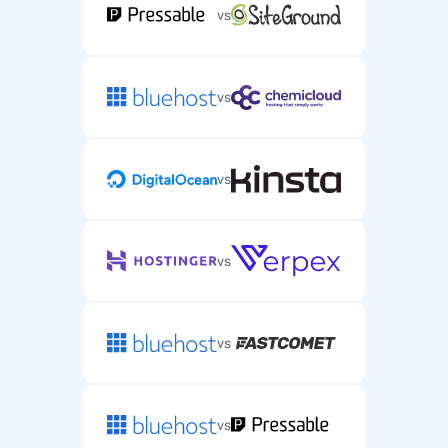
vs
vs
vs
vs
vs
vs