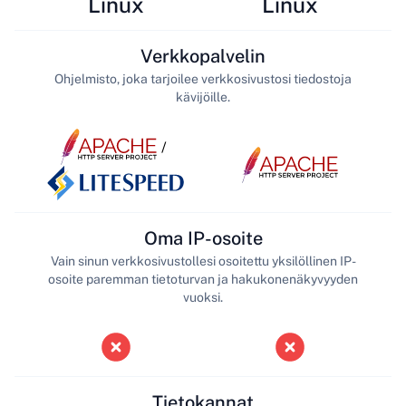
Linux
Linux
Verkkopalvelin
Ohjelmisto, joka tarjoilee verkkosivustosi tiedostoja
kävijöille.
/
Oma IP-osoite
Vain sinun verkkosivustollesi osoitettu yksilöllinen IP-
osoite paremman tietoturvan ja hakukonenäkyvyyden
vuoksi.
Tietokannat