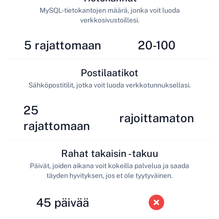
MySQL-tietokantojen määrä, jonka voit luoda
verkkosivustoillesi.
5 rajattomaan
20-100
Postilaatikot
Sähköpostitilit, jotka voit luoda verkkotunnuksellasi.
25
rajoittamaton
rajattomaan
Rahat takaisin -takuu
Päivät, joiden aikana voit kokeilla palvelua ja saada
täyden hyvityksen, jos et ole tyytyväinen.
45 päivää