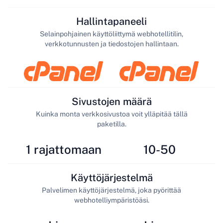
Hallintapaneeli
Selainpohjainen käyttöliittymä webhotellitilin,
verkkotunnusten ja tiedostojen hallintaan.
Sivustojen määrä
Kuinka monta verkkosivustoa voit ylläpitää tällä
paketilla.
1 rajattomaan
10-50
Käyttöjärjestelmä
Palvelimen käyttöjärjestelmä, joka pyörittää
webhotelliympäristöäsi.