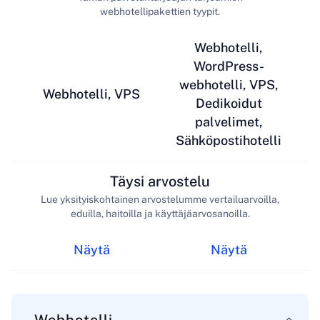
webhotellipakettien tyypit.
Webhotelli,
WordPress-
webhotelli, VPS,
Webhotelli, VPS
Dedikoidut
palvelimet,
Sähköpostihotelli
Täysi arvostelu
Lue yksityiskohtainen arvostelumme vertailuarvoilla,
eduilla, haitoilla ja käyttäjäarvosanoilla.
Näytä
Näytä