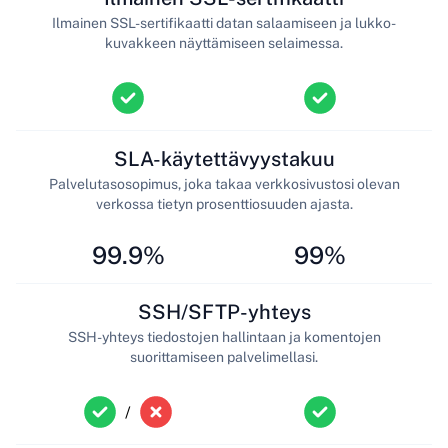
Ilmainen SSL-sertifikaatti datan salaamiseen ja lukko-
kuvakkeen näyttämiseen selaimessa.
SLA-käytettävyystakuu
Palvelutasosopimus, joka takaa verkkosivustosi olevan
verkossa tietyn prosenttiosuuden ajasta.
99.9%
99%
SSH/SFTP-yhteys
SSH-yhteys tiedostojen hallintaan ja komentojen
suorittamiseen palvelimellasi.
/