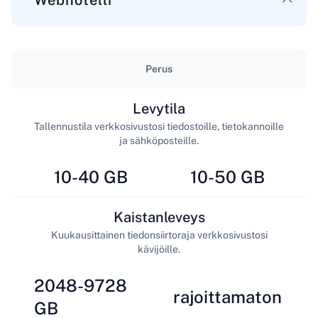
Webhotelli
Perus
Levytila
Tallennustila verkkosivustosi tiedostoille, tietokannoille
ja sähköposteille.
10-40 GB
10-50 GB
Kaistanleveys
Kuukausittainen tiedonsiirtoraja verkkosivustosi
kävijöille.
2048-9728
rajoittamaton
GB