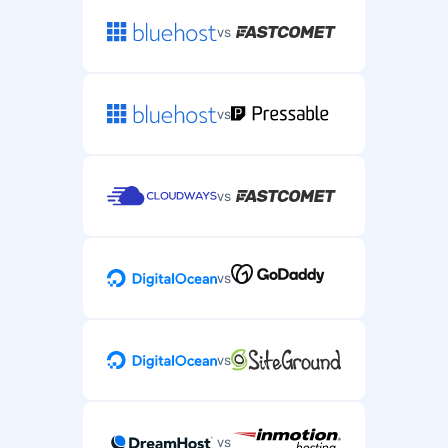
vs
vs
vs
vs
vs
vs