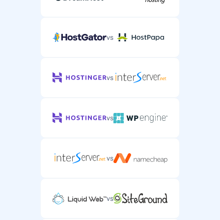
vs
vs
vs
vs
vs