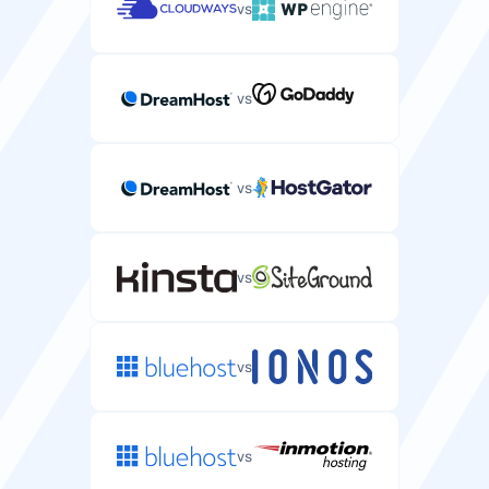
vs
vs
vs
vs
vs
vs