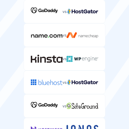
vs
vs
vs
vs
vs