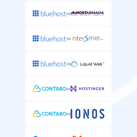
vs
vs
vs
vs
vs