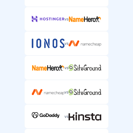
vs
vs
vs
vs
vs