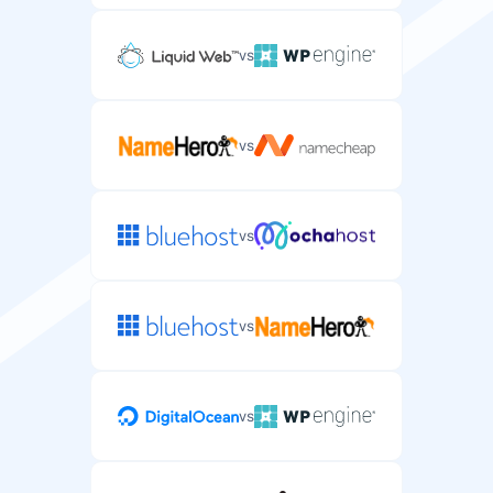
vs
vs
vs
vs
vs