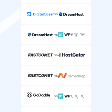
vs
vs
vs
vs
vs