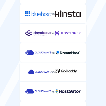
vs
vs
vs
vs
vs