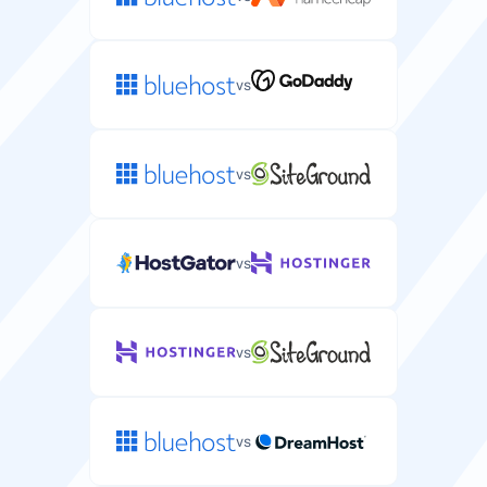
vs
vs
vs
vs
vs