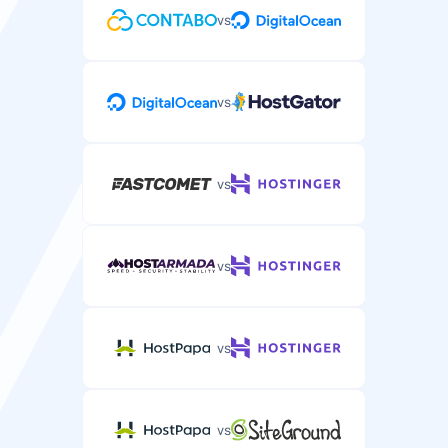
vs
vs
vs
vs
vs
vs