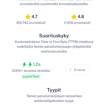
arvosteluihin suurimmilta arvostelualustoilta.
4.7
4.8
(65,742 arvostelut)
(1,918 arvostelut)
Suorituskyky
Keskimääräinen Time to First Byte (TTFB) mitattuna
todellisilla tämän palveluntarjoajan ylläpitämillä
verkkosivustoilla.
1.2s
Ei tietoa
(331K+ sivustoa testattu)
superfast
Tyypit
Tämän palveluntarjoajan tarjoamien
webhotellipakettien tyypit.