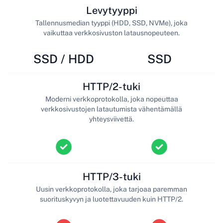
Levytyyppi
Tallennusmedian tyyppi (HDD, SSD, NVMe), joka
vaikuttaa verkkosivuston latausnopeuteen.
SSD / HDD
SSD
HTTP/2-tuki
Moderni verkkoprotokolla, joka nopeuttaa
verkkosivustojen latautumista vähentämällä
yhteysviivettä.
HTTP/3-tuki
Uusin verkkoprotokolla, joka tarjoaa paremman
suorituskyvyn ja luotettavuuden kuin HTTP/2.