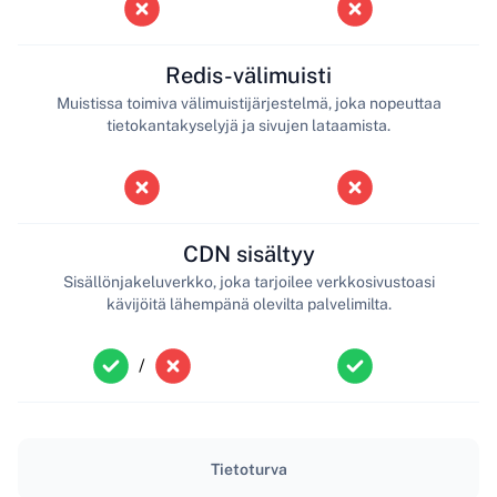
Redis-välimuisti
Muistissa toimiva välimuistijärjestelmä, joka nopeuttaa
tietokantakyselyjä ja sivujen lataamista.
CDN sisältyy
Sisällönjakeluverkko, joka tarjoilee verkkosivustoasi
kävijöitä lähempänä olevilta palvelimilta.
/
Tietoturva