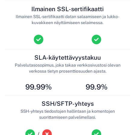
Ilmainen SSL-sertifikaatti
Ilmainen SSL-sertifikaatti datan salaamiseen ja lukko-
kuvakkeen näyttämiseen selaimessa.
SLA-käytettävyystakuu
Palvelutasosopimus, joka takaa verkkosivustosi olevan
verkossa tietyn prosenttiosuuden ajasta.
99.99%
99.9%
SSH/SFTP-yhteys
SSH-yhteys tiedostojen hallintaan ja komentojen
suorittamiseen palvelimellasi.
/