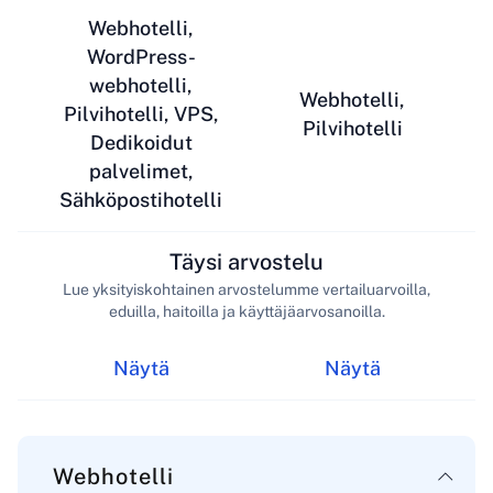
Webhotelli,
WordPress-
webhotelli,
Webhotelli,
Pilvihotelli, VPS,
Pilvihotelli
Dedikoidut
palvelimet,
Sähköpostihotelli
Täysi arvostelu
Lue yksityiskohtainen arvostelumme vertailuarvoilla,
eduilla, haitoilla ja käyttäjäarvosanoilla.
Näytä
Näytä
Webhotelli