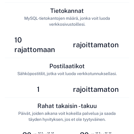
Tietokannat
MySQL-tietokantojen määrä, jonka voit luoda
verkkosivustoillesi.
10
rajoittamaton
rajattomaan
Postilaatikot
Sähköpostitilit, jotka voit luoda verkkotunnuksellasi.
1
rajoittamaton
Rahat takaisin -takuu
Päivät, joiden aikana voit kokeilla palvelua ja saada
täyden hyvityksen, jos et ole tyytyväinen.