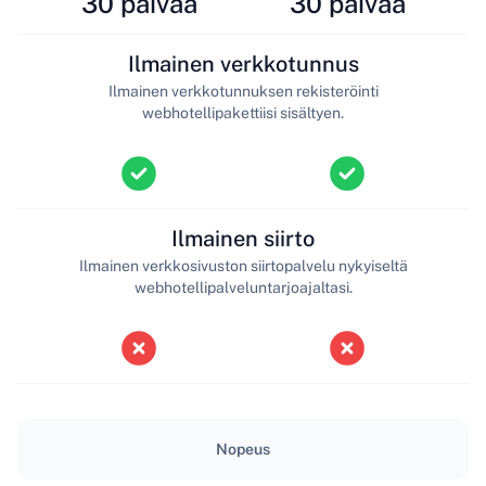
30 päivää
30 päivää
Ilmainen verkkotunnus
Ilmainen verkkotunnuksen rekisteröinti
webhotellipakettiisi sisältyen.
Ilmainen siirto
Ilmainen verkkosivuston siirtopalvelu nykyiseltä
webhotellipalveluntarjoajaltasi.
Nopeus