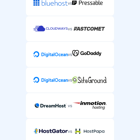
vs
vs
vs
vs
vs
vs