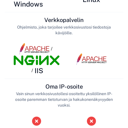
Windows
Verkkopalvelin
Ohjelmisto, joka tarjoilee verkkosivustosi tiedostoja
kävijöille.
/
IIS
/
Oma IP-osoite
Vain sinun verkkosivustollesi osoitettu yksilöllinen IP-
osoite paremman tietoturvan ja hakukonenäkyvyyden
vuoksi.