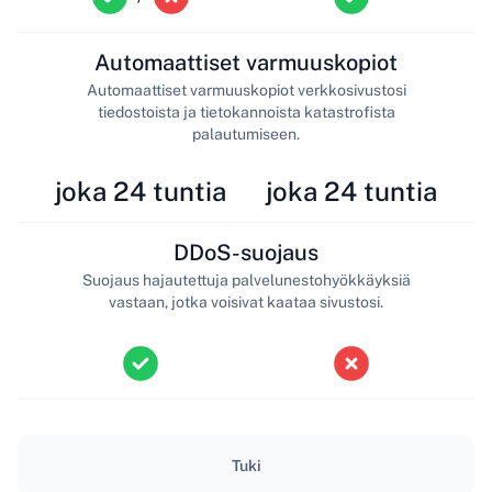
Automaattiset varmuuskopiot
Automaattiset varmuuskopiot verkkosivustosi
tiedostoista ja tietokannoista katastrofista
palautumiseen.
joka 24 tuntia
joka 24 tuntia
DDoS-suojaus
Suojaus hajautettuja palvelunestohyökkäyksiä
vastaan, jotka voisivat kaataa sivustosi.
Tuki