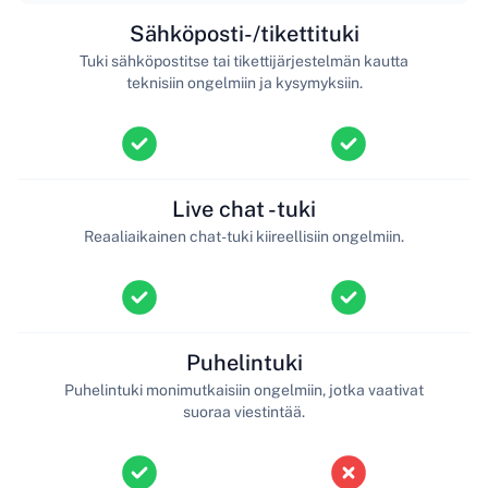
Sähköposti-/tikettituki
Tuki sähköpostitse tai tikettijärjestelmän kautta
teknisiin ongelmiin ja kysymyksiin.
Live chat -tuki
Reaaliaikainen chat-tuki kiireellisiin ongelmiin.
Puhelintuki
Puhelintuki monimutkaisiin ongelmiin, jotka vaativat
suoraa viestintää.