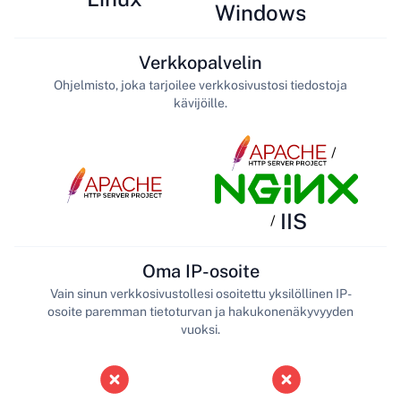
Windows
Verkkopalvelin
Ohjelmisto, joka tarjoilee verkkosivustosi tiedostoja
kävijöille.
/
IIS
/
Oma IP-osoite
Vain sinun verkkosivustollesi osoitettu yksilöllinen IP-
osoite paremman tietoturvan ja hakukonenäkyvyyden
vuoksi.