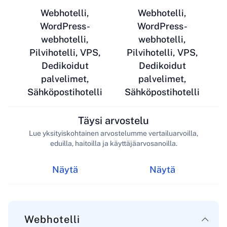
Webhotelli,
Webhotelli,
WordPress-
WordPress-
webhotelli,
webhotelli,
Pilvihotelli, VPS,
Pilvihotelli, VPS,
Dedikoidut
Dedikoidut
palvelimet,
palvelimet,
Sähköpostihotelli
Sähköpostihotelli
Täysi arvostelu
Lue yksityiskohtainen arvostelumme vertailuarvoilla,
eduilla, haitoilla ja käyttäjäarvosanoilla.
Näytä
Näytä
Webhotelli