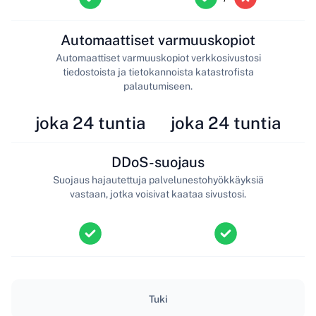
Automaattiset varmuuskopiot
Automaattiset varmuuskopiot verkkosivustosi
tiedostoista ja tietokannoista katastrofista
palautumiseen.
joka 24 tuntia
joka 24 tuntia
DDoS-suojaus
Suojaus hajautettuja palvelunestohyökkäyksiä
vastaan, jotka voisivat kaataa sivustosi.
Tuki