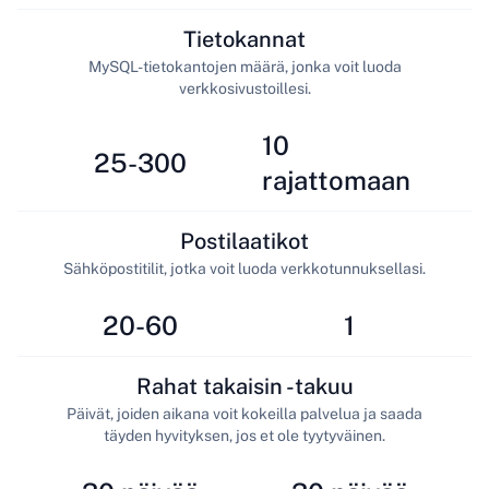
Tietokannat
MySQL-tietokantojen määrä, jonka voit luoda
verkkosivustoillesi.
10
25-300
rajattomaan
Postilaatikot
Sähköpostitilit, jotka voit luoda verkkotunnuksellasi.
20-60
1
Rahat takaisin -takuu
Päivät, joiden aikana voit kokeilla palvelua ja saada
täyden hyvityksen, jos et ole tyytyväinen.