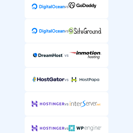
vs
vs
vs
vs
vs
vs