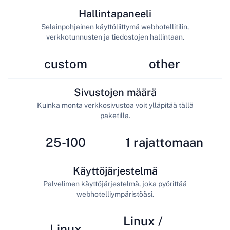
Hallintapaneeli
Selainpohjainen käyttöliittymä webhotellitilin,
verkkotunnusten ja tiedostojen hallintaan.
custom
other
Sivustojen määrä
Kuinka monta verkkosivustoa voit ylläpitää tällä
paketilla.
25-100
1 rajattomaan
Käyttöjärjestelmä
Palvelimen käyttöjärjestelmä, joka pyörittää
webhotelliympäristöäsi.
Linux /
Linux