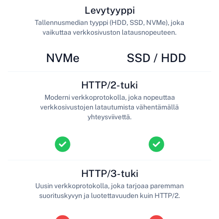
Levytyyppi
Tallennusmedian tyyppi (HDD, SSD, NVMe), joka
vaikuttaa verkkosivuston latausnopeuteen.
NVMe
SSD / HDD
HTTP/2-tuki
Moderni verkkoprotokolla, joka nopeuttaa
verkkosivustojen latautumista vähentämällä
yhteysviivettä.
HTTP/3-tuki
Uusin verkkoprotokolla, joka tarjoaa paremman
suorituskyvyn ja luotettavuuden kuin HTTP/2.