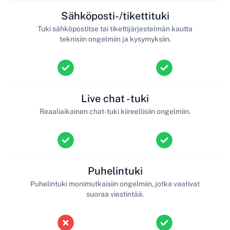
Sähköposti-/tikettituki
Tuki sähköpostitse tai tikettijärjestelmän kautta
teknisiin ongelmiin ja kysymyksiin.
Live chat -tuki
Reaaliaikainen chat-tuki kiireellisiin ongelmiin.
Puhelintuki
Puhelintuki monimutkaisiin ongelmiin, jotka vaativat
suoraa viestintää.