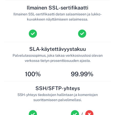
Ilmainen SSL-sertifikaatti
Ilmainen SSL-sertifikaatti datan salaamiseen ja lukko-
kuvakkeen näyttämiseen selaimessa.
SLA-käytettävyystakuu
Palvelutasosopimus, joka takaa verkkosivustosi olevan
verkossa tietyn prosenttiosuuden ajasta.
100%
99.99%
SSH/SFTP-yhteys
SSH-yhteys tiedostojen hallintaan ja komentojen
suorittamiseen palvelimellasi.
/