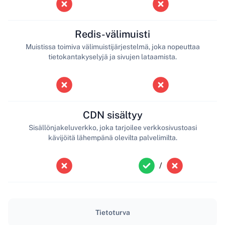
Redis-välimuisti
Muistissa toimiva välimuistijärjestelmä, joka nopeuttaa
tietokantakyselyjä ja sivujen lataamista.
CDN sisältyy
Sisällönjakeluverkko, joka tarjoilee verkkosivustoasi
kävijöitä lähempänä olevilta palvelimilta.
/
Tietoturva