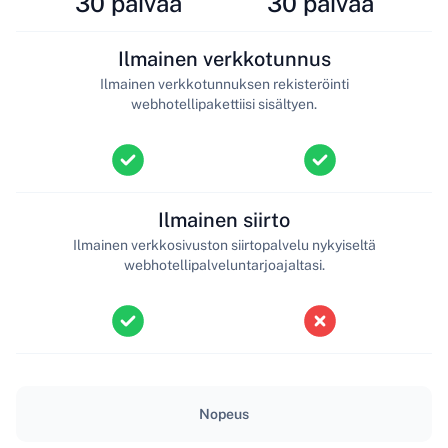
30 päivää
30 päivää
Ilmainen verkkotunnus
Ilmainen verkkotunnuksen rekisteröinti
webhotellipakettiisi sisältyen.
Ilmainen siirto
Ilmainen verkkosivuston siirtopalvelu nykyiseltä
webhotellipalveluntarjoajaltasi.
Nopeus