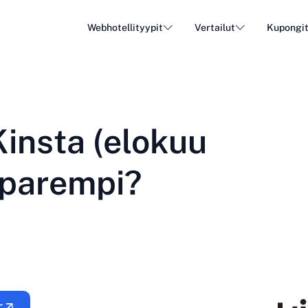
Webhotellityypit
Vertailut
Kupongi
WordPress Hosting
Halpa
DA - Dansk
Popular
DE - Deutsch
vs
vs
Pilvi hosting
Dediko
Trendy
Kinsta (elokuu
ET - Eesti
FI - Suomi
Sähköposti hosting
Resell
Hot
vs
vs
IT - Italiano
JA - 日本語
 parempi?
NL - Nederlands
NO - Norsk b
Näytä kaikki tyypit
Näytä kaikki tai luo uusi
RO - Română
RU - Русский
TR - Türkçe
UK - Українсь