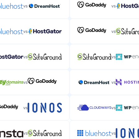
vs
vs
vs
vs
vs
vs
vs
vs
vs
vs
vs
vs