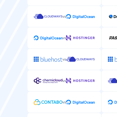
vs
vs
vs
vs
vs