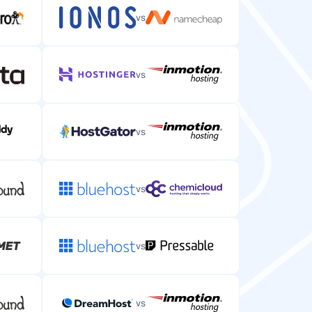
vs
vs
vs
vs
vs
vs