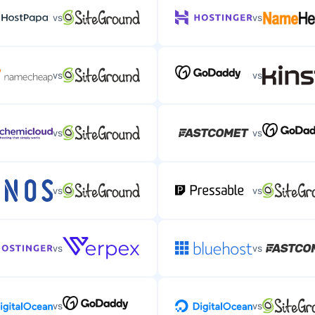
vs
vs
vs
vs
vs
vs
vs
vs
vs
vs
vs
vs