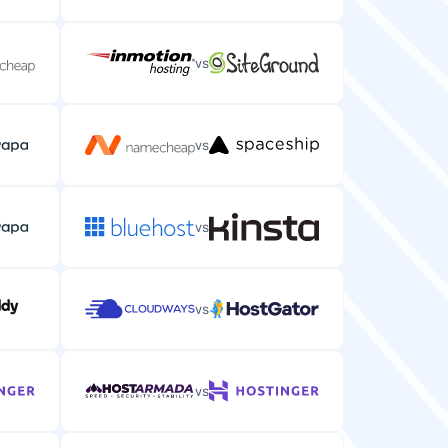
vs
vs
vs
vs
vs