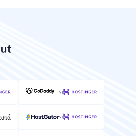
lut
vs
vs