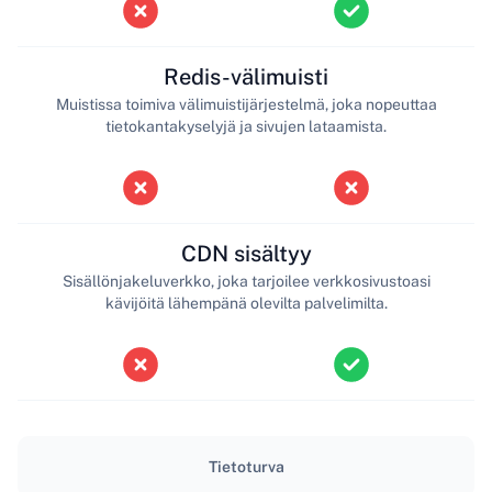
Redis-välimuisti
Muistissa toimiva välimuistijärjestelmä, joka nopeuttaa
tietokantakyselyjä ja sivujen lataamista.
CDN sisältyy
Sisällönjakeluverkko, joka tarjoilee verkkosivustoasi
kävijöitä lähempänä olevilta palvelimilta.
Tietoturva