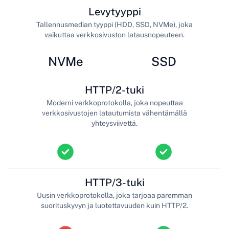
Levytyyppi
Tallennusmedian tyyppi (HDD, SSD, NVMe), joka
vaikuttaa verkkosivuston latausnopeuteen.
NVMe
SSD
HTTP/2-tuki
Moderni verkkoprotokolla, joka nopeuttaa
verkkosivustojen latautumista vähentämällä
yhteysviivettä.
HTTP/3-tuki
Uusin verkkoprotokolla, joka tarjoaa paremman
suorituskyvyn ja luotettavuuden kuin HTTP/2.