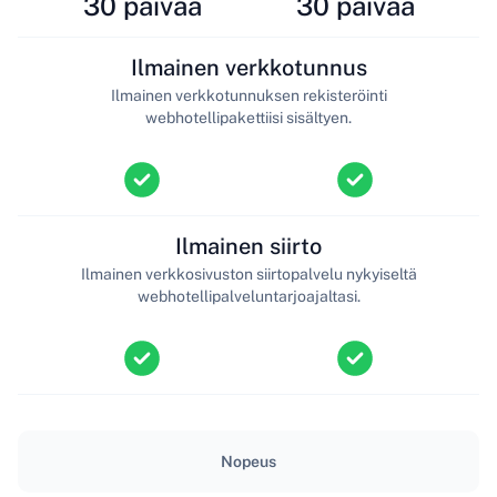
30 päivää
30 päivää
Ilmainen verkkotunnus
Ilmainen verkkotunnuksen rekisteröinti
webhotellipakettiisi sisältyen.
Ilmainen siirto
Ilmainen verkkosivuston siirtopalvelu nykyiseltä
webhotellipalveluntarjoajaltasi.
Nopeus