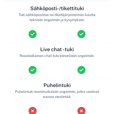
Sähköposti-/tikettituki
Tuki sähköpostitse tai tikettijärjestelmän kautta
teknisiin ongelmiin ja kysymyksiin.
Live chat -tuki
Reaaliaikainen chat-tuki kiireellisiin ongelmiin.
Puhelintuki
Puhelintuki monimutkaisiin ongelmiin, jotka vaativat
suoraa viestintää.