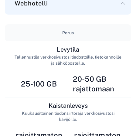
Webhotelli
Perus
Levytila
Tallennustila verkkosivustosi tiedostoille, tietokannoille
ja sähköposteille.
20-50 GB
25-100 GB
rajattomaan
Kaistanleveys
Kuukausittainen tiedonsiirtoraja verkkosivustosi
kävijöille.
rajoittamaton
rajoittamaton