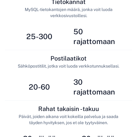
Tietokannat
MySQL-tietokantojen määrä, jonka voit luoda
verkkosivustoillesi.
50
25-300
rajattomaan
Postilaatikot
Sähköpostitilit, jotka voit luoda verkkotunnuksellasi.
30
20-60
rajattomaan
Rahat takaisin -takuu
Päivät, joiden aikana voit kokeilla palvelua ja saada
täyden hyvityksen, jos et ole tyytyväinen.