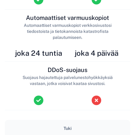
Automaattiset varmuuskopiot
Automaattiset varmuuskopiot verkkosivustosi
tiedostoista ja tietokannoista katastrofista
palautumiseen.
joka 24 tuntia
joka 4 päivää
DDoS-suojaus
Suojaus hajautettuja palvelunestohyökkäyksiä
vastaan, jotka voisivat kaataa sivustosi.
Tuki