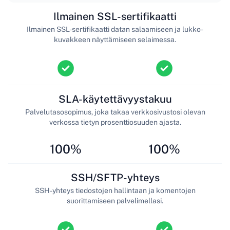
Ilmainen SSL-sertifikaatti
Ilmainen SSL-sertifikaatti datan salaamiseen ja lukko-
kuvakkeen näyttämiseen selaimessa.
SLA-käytettävyystakuu
Palvelutasosopimus, joka takaa verkkosivustosi olevan
verkossa tietyn prosenttiosuuden ajasta.
100%
100%
SSH/SFTP-yhteys
SSH-yhteys tiedostojen hallintaan ja komentojen
suorittamiseen palvelimellasi.