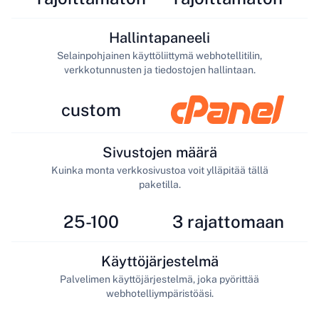
Hallintapaneeli
Selainpohjainen käyttöliittymä webhotellitilin,
verkkotunnusten ja tiedostojen hallintaan.
custom
Sivustojen määrä
Kuinka monta verkkosivustoa voit ylläpitää tällä
paketilla.
25-100
3 rajattomaan
Käyttöjärjestelmä
Palvelimen käyttöjärjestelmä, joka pyörittää
webhotelliympäristöäsi.