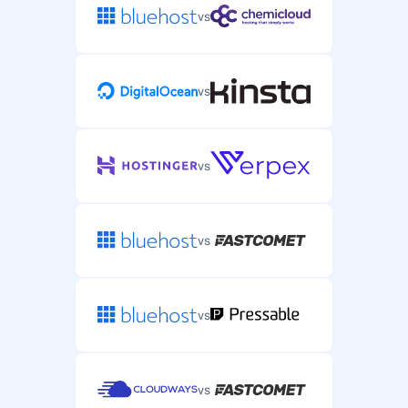
vs
vs
vs
vs
vs
vs