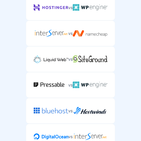
vs
vs
vs
vs
vs
vs