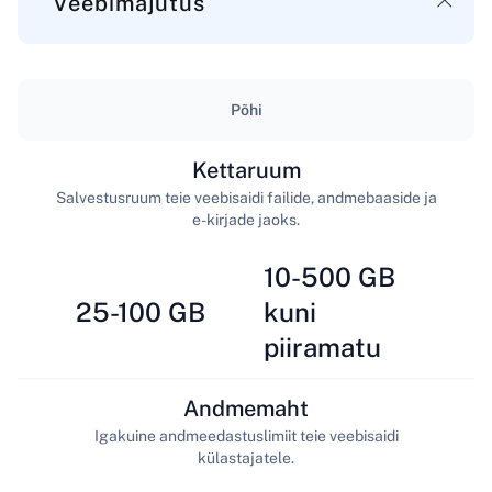
Veebimajutus
Põhi
Kettaruum
Salvestusruum teie veebisaidi failide, andmebaaside ja
e-kirjade jaoks.
10-500 GB
25-100 GB
kuni
piiramatu
Andmemaht
Igakuine andmeedastuslimiit teie veebisaidi
külastajatele.