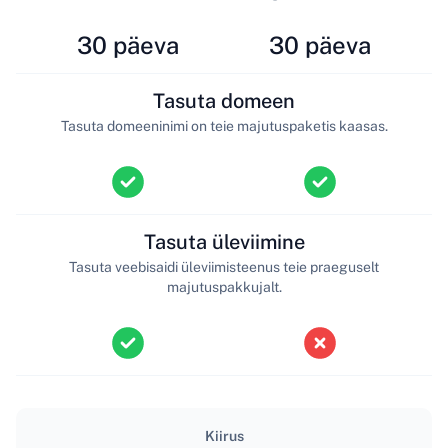
30 päeva
30 päeva
Tasuta domeen
Tasuta domeeninimi on teie majutuspaketis kaasas.
Tasuta üleviimine
Tasuta veebisaidi üleviimisteenus teie praeguselt
majutuspakkujalt.
Kiirus