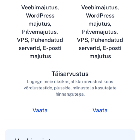
Veebimajutus,
Veebimajutus,
WordPress
WordPress
majutus,
majutus,
Pilvemajutus,
Pilvemajutus,
VPS, Pühendatud
VPS, Pühendatud
serverid, E-posti
serverid, E-posti
majutus
majutus
Täisarvustus
Lugege meie üksikasjalikku arvustust koos
võrdlustestide, plusside, miinuste ja kasutajate
hinnangutega.
Vaata
Vaata