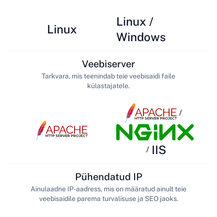
Linux /
Linux
Windows
Veebiserver
Tarkvara, mis teenindab teie veebisaidi faile
külastajatele.
/
IIS
/
Pühendatud IP
Ainulaadne IP-aadress, mis on määratud ainult teie
veebisaidile parema turvalisuse ja SEO jaoks.