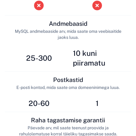
Andmebaasid
MySQL andmebaaside arv, mida saate oma veebisaitide
jaoks luua.
10 kuni
25-300
piiramatu
Postkastid
E-posti kontod, mida saate oma domeeninimega luua.
20-60
1
Raha tagastamise garantii
Päevade arv, mil saate teenust proovida ja
rahulolematuse korral täieliku tagasimakse saada.