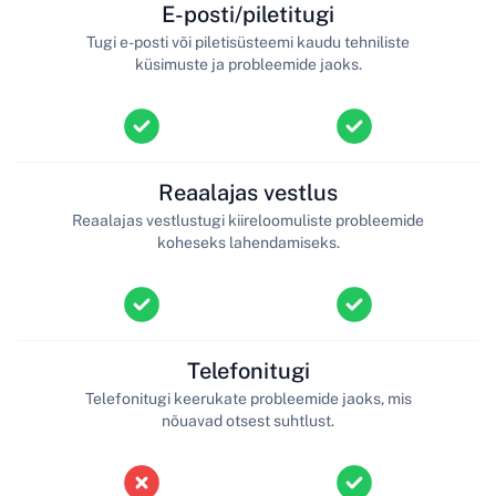
E-posti/piletitugi
Tugi e-posti või piletisüsteemi kaudu tehniliste
küsimuste ja probleemide jaoks.
Reaalajas vestlus
Reaalajas vestlustugi kiireloomuliste probleemide
koheseks lahendamiseks.
Telefonitugi
Telefonitugi keerukate probleemide jaoks, mis
nõuavad otsest suhtlust.