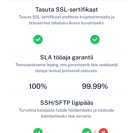
Tasuta SSL-sertifikaat
Tasuta SSL-sertifikaat andmete krüpteerimiseks ja
brauserites tabaluku ikooni kuvamiseks.
SLA tööaja garantii
Teenusetaseme leping, mis garanteerib teie veebisaidi
tööaja teatud protsendi ulatuses.
100%
99.99%
SSH/SFTP ligipääs
Turvaline kestpääs failide haldamiseks ja käskude
käivitamiseks teie serveris.
/