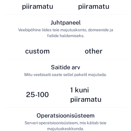
piiramatu
piiramatu
Juhtpaneel
Veebipõhine liides teie majutuskonto, domeenide ja
failide haldamiseks.
custom
other
Saitide arv
Mitu veebisaiti saate sellel paketil majutada.
1 kuni
25-100
piiramatu
Operatsioonisüsteem
Serveri operatsioonisüsteem, mis käitab teie
majutuskeskkonda.