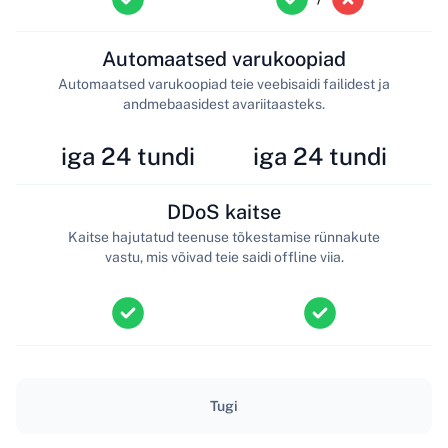
Automaatsed varukoopiad
Automaatsed varukoopiad teie veebisaidi failidest ja
andmebaasidest avariitaasteks.
iga 24 tundi
iga 24 tundi
DDoS kaitse
Kaitse hajutatud teenuse tõkestamise rünnakute
vastu, mis võivad teie saidi offline viia.
Tugi