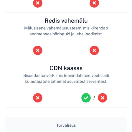
Redis vahemälu
Mälusisene vahemälusüsteem, mis kiirendab
andmebaasipäringuid ja lehe laadimist.
CDN kaasas
Sisuedastusvõrk, mis teenindab teie veebisaiti
külastajatele lähemal asuvatest serveritest.
/
Turvalisus