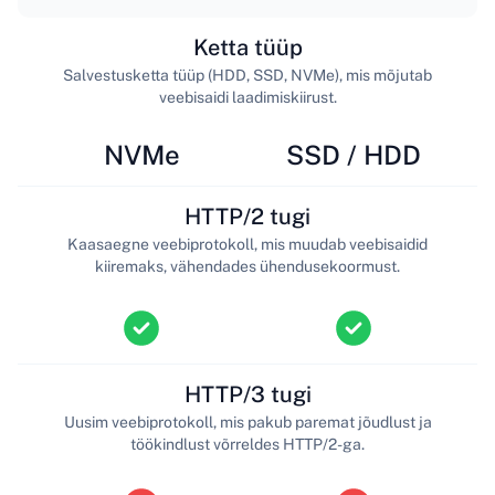
Ketta tüüp
Salvestusketta tüüp (HDD, SSD, NVMe), mis mõjutab
veebisaidi laadimiskiirust.
NVMe
SSD / HDD
HTTP/2 tugi
Kaasaegne veebiprotokoll, mis muudab veebisaidid
kiiremaks, vähendades ühendusekoormust.
HTTP/3 tugi
Uusim veebiprotokoll, mis pakub paremat jõudlust ja
töökindlust võrreldes HTTP/2-ga.