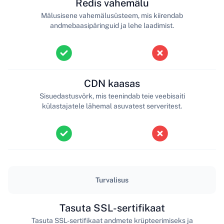
Redis vahemälu
Mälusisene vahemälusüsteem, mis kiirendab
andmebaasipäringuid ja lehe laadimist.
CDN kaasas
Sisuedastusvõrk, mis teenindab teie veebisaiti
külastajatele lähemal asuvatest serveritest.
Turvalisus
Tasuta SSL-sertifikaat
Tasuta SSL-sertifikaat andmete krüpteerimiseks ja