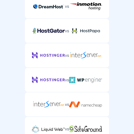
vs
vs
vs
vs
vs
vs