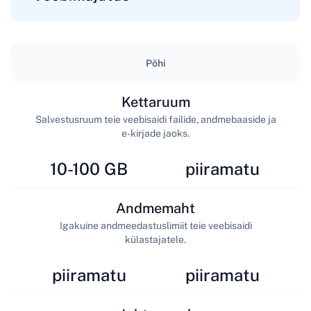
Põhi
Kettaruum
Salvestusruum teie veebisaidi failide, andmebaaside ja
e-kirjade jaoks.
10-100 GB
piiramatu
Andmemaht
Igakuine andmeedastuslimiit teie veebisaidi
külastajatele.
piiramatu
piiramatu