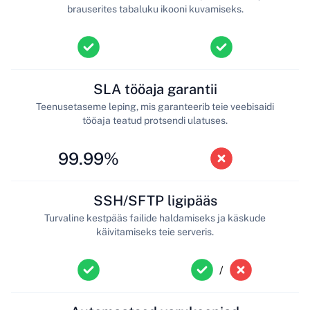
brauserites tabaluku ikooni kuvamiseks.
SLA tööaja garantii
Teenusetaseme leping, mis garanteerib teie veebisaidi
tööaja teatud protsendi ulatuses.
99.99%
SSH/SFTP ligipääs
Turvaline kestpääs failide haldamiseks ja käskude
käivitamiseks teie serveris.
/