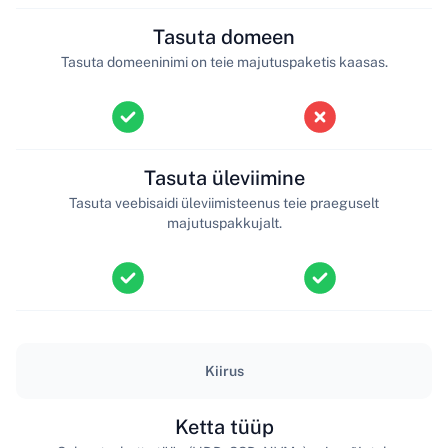
Tasuta domeen
Tasuta domeeninimi on teie majutuspaketis kaasas.
Tasuta üleviimine
Tasuta veebisaidi üleviimisteenus teie praeguselt
majutuspakkujalt.
Kiirus
Ketta tüüp