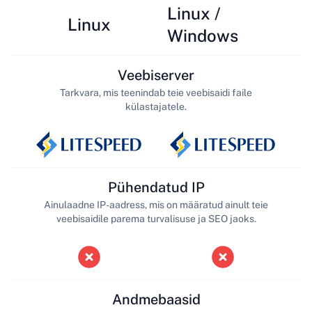
Linux /
Linux
Windows
Veebiserver
Tarkvara, mis teenindab teie veebisaidi faile
külastajatele.
Pühendatud IP
Ainulaadne IP-aadress, mis on määratud ainult teie
veebisaidile parema turvalisuse ja SEO jaoks.
Andmebaasid