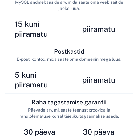
MySQL andmebaaside arv, mida saate oma veebisaitide
jaoks luua.
15 kuni
piiramatu
piiramatu
Postkastid
E-posti kontod, mida saate oma domeeninimega luua.
5 kuni
piiramatu
piiramatu
Raha tagastamise garantii
Päevade arv, mil saate teenust proovida ja
rahulolematuse korral täieliku tagasimakse saada.
30 päeva
30 päeva