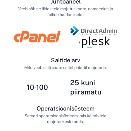
Juhtpaneel
Veebipõhine liides teie majutuskonto, domeenide ja
failide haldamiseks.
/
Saitide arv
Mitu veebisaiti saate sellel paketil majutada.
25 kuni
10-100
piiramatu
Operatsioonisüsteem
Serveri operatsioonisüsteem, mis käitab teie
majutuskeskkonda.