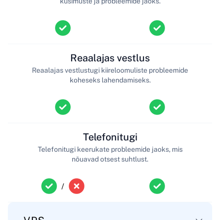
küsimuste ja probleemide jaoks.
Reaalajas vestlus
Reaalajas vestlustugi kiireloomuliste probleemide
koheseks lahendamiseks.
Telefonitugi
Telefonitugi keerukate probleemide jaoks, mis
nõuavad otsest suhtlust.
/