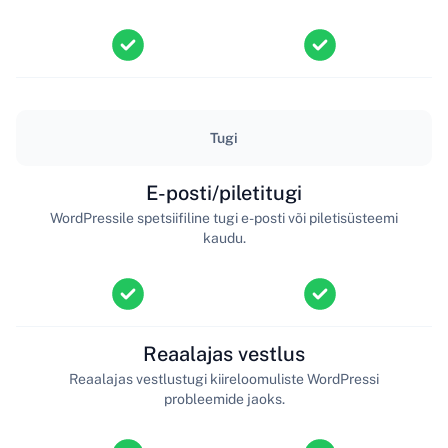
Tugi
E-posti/piletitugi
WordPressile spetsiifiline tugi e-posti või piletisüsteemi
kaudu.
Reaalajas vestlus
Reaalajas vestlustugi kiireloomuliste WordPressi
probleemide jaoks.