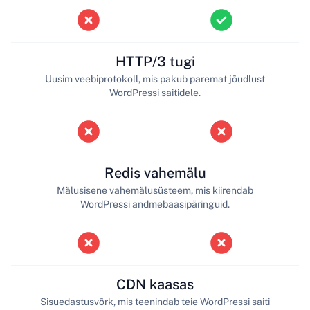
HTTP/3 tugi
Uusim veebiprotokoll, mis pakub paremat jõudlust
WordPressi saitidele.
Redis vahemälu
Mälusisene vahemälusüsteem, mis kiirendab
WordPressi andmebaasipäringuid.
CDN kaasas
Sisuedastusvõrk, mis teenindab teie WordPressi saiti