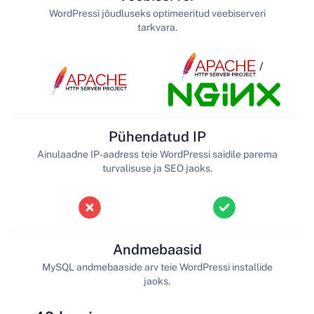
WordPressi jõudluseks optimeeritud veebiserveri
tarkvara.
/
Pühendatud IP
Ainulaadne IP-aadress teie WordPressi saidile parema
turvalisuse ja SEO jaoks.
Andmebaasid
MySQL andmebaaside arv teie WordPressi installide
jaoks.