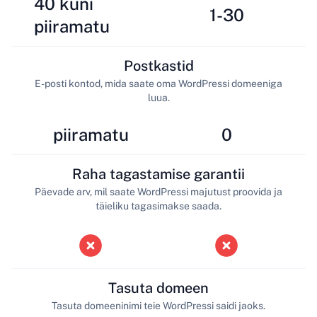
40 kuni
1-30
piiramatu
Postkastid
E-posti kontod, mida saate oma WordPressi domeeniga
luua.
piiramatu
0
Raha tagastamise garantii
Päevade arv, mil saate WordPressi majutust proovida ja
täieliku tagasimakse saada.
Tasuta domeen
Tasuta domeeninimi teie WordPressi saidi jaoks.