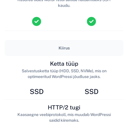
kaudu.
Kiirus
Ketta tüüp
Salvestusketta tüüp (HDD, SSD, NVMe), mis on
optimeeritud WordPressi jõudluse jaoks.
SSD
SSD
HTTP/2 tugi
Kaasaegne veebiprotokoll, mis muudab WordPressi
saidid kiiremaks.