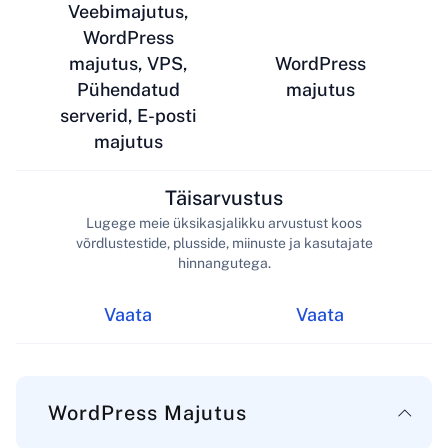
Veebimajutus,
WordPress
majutus, VPS,
WordPress
Pühendatud
majutus
serverid, E-posti
majutus
Täisarvustus
Lugege meie üksikasjalikku arvustust koos
võrdlustestide, plusside, miinuste ja kasutajate
hinnangutega.
Vaata
Vaata
WordPress Majutus