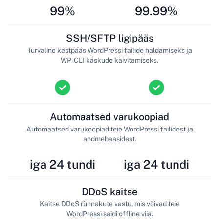
99%
99.99%
SSH/SFTP ligipääs
Turvaline kestpääs WordPressi failide haldamiseks ja
WP-CLI käskude käivitamiseks.
Automaatsed varukoopiad
Automaatsed varukoopiad teie WordPressi failidest ja
andmebaasidest.
iga 24 tundi
iga 24 tundi
DDoS kaitse
Kaitse DDoS rünnakute vastu, mis võivad teie
WordPressi saidi offline viia.