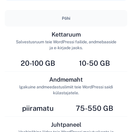
Põhi
Kettaruum
Salvestusruum teie WordPressi failide, andmebaaside
ja e-kirjade jaoks.
20-100 GB
10-50 GB
Andmemaht
Igakuine andmeedastuslimiit teie WordPressi saidi
külastajatele.
piiramatu
75-550 GB
Juhtpaneel