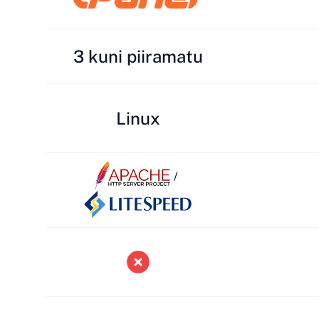
3 kuni piiramatu
Linux
/