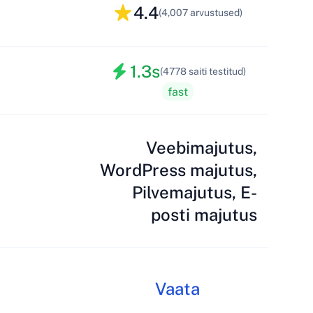
4.4
(4,007 arvustused)
1.3s
(4778 saiti testitud)
fast
Veebimajutus,
WordPress majutus,
Pilvemajutus, E-
posti majutus
Vaata