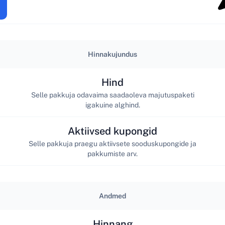
Hinnakujundus
Hind
Selle pakkuja odavaima saadaoleva majutuspaketi
igakuine alghind.
Aktiivsed kupongid
Selle pakkuja praegu aktiivsete sooduskupongide ja
pakkumiste arv.
Andmed
Hinnang