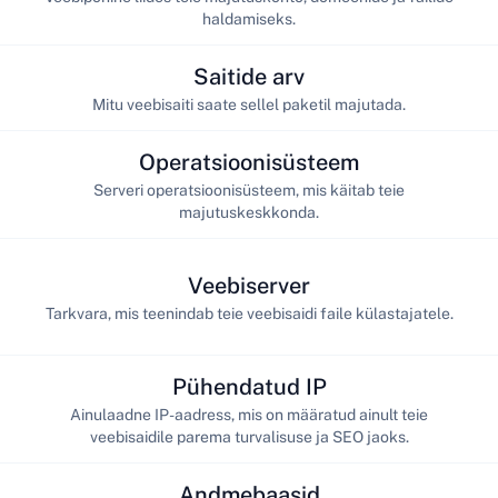
haldamiseks.
Saitide arv
Mitu veebisaiti saate sellel paketil majutada.
Operatsioonisüsteem
Serveri operatsioonisüsteem, mis käitab teie
majutuskeskkonda.
Veebiserver
Tarkvara, mis teenindab teie veebisaidi faile külastajatele.
Pühendatud IP
Ainulaadne IP-aadress, mis on määratud ainult teie
veebisaidile parema turvalisuse ja SEO jaoks.
Andmebaasid