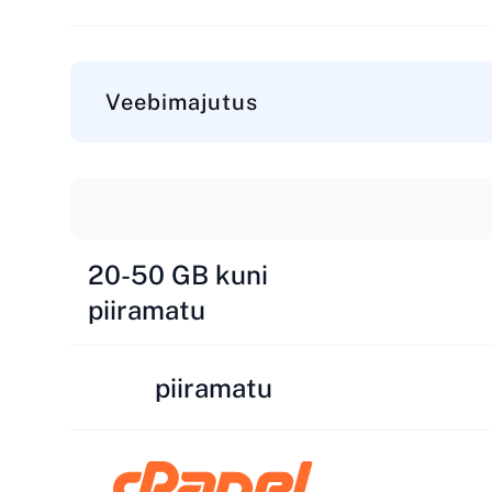
Veebimajutus
20-50 GB kuni
piiramatu
piiramatu