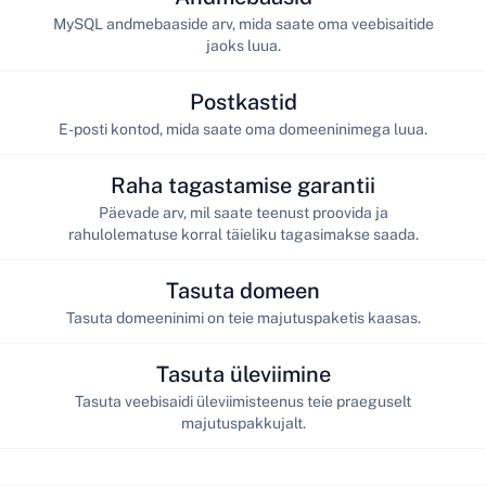
MySQL andmebaaside arv, mida saate oma veebisaitide
jaoks luua.
Postkastid
E-posti kontod, mida saate oma domeeninimega luua.
Raha tagastamise garantii
Päevade arv, mil saate teenust proovida ja
rahulolematuse korral täieliku tagasimakse saada.
Tasuta domeen
Tasuta domeeninimi on teie majutuspaketis kaasas.
Tasuta üleviimine
Tasuta veebisaidi üleviimisteenus teie praeguselt
majutuspakkujalt.