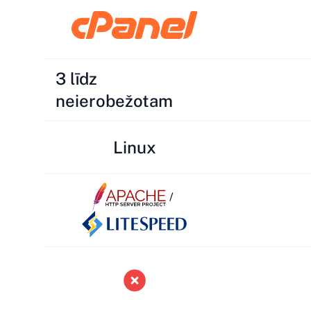
3 līdz
neierobežotam
Linux
/