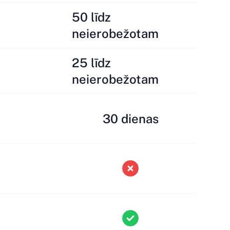
50 līdz
neierobežotam
25 līdz
neierobežotam
30 dienas