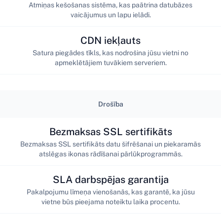
Atmiņas kešošanas sistēma, kas paātrina datubāzes
vaicājumus un lapu ielādi.
CDN iekļauts
Satura piegādes tīkls, kas nodrošina jūsu vietni no
apmeklētājiem tuvākiem serveriem.
Drošība
Bezmaksas SSL sertifikāts
Bezmaksas SSL sertifikāts datu šifrēšanai un piekaramās
atslēgas ikonas rādīšanai pārlūkprogrammās.
SLA darbspējas garantija
Pakalpojumu līmeņa vienošanās, kas garantē, ka jūsu
vietne būs pieejama noteiktu laika procentu.