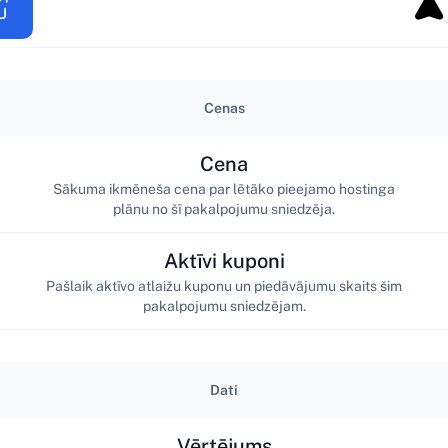
Cenas
Cena
Sākuma ikmēneša cena par lētāko pieejamo hostinga
plānu no šī pakalpojumu sniedzēja.
Aktīvi kuponi
Pašlaik aktīvo atlaižu kuponu un piedāvājumu skaits šim
pakalpojumu sniedzējam.
Dati
Vērtējums