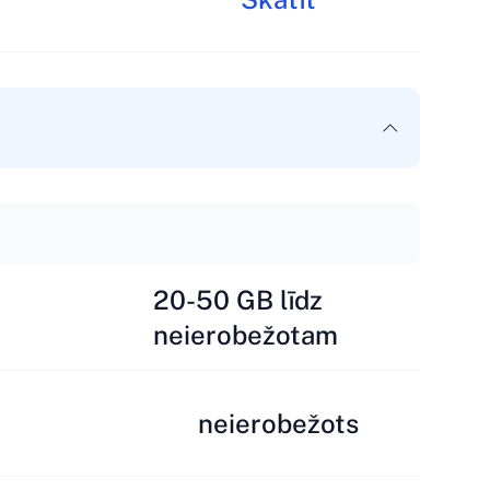
20-50 GB līdz
neierobežotam
neierobežots