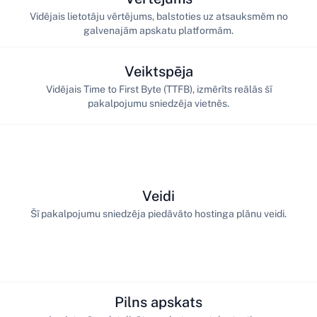
Vidējais lietotāju vērtējums, balstoties uz atsauksmēm no
galvenajām apskatu platformām.
Veiktspēja
Vidējais Time to First Byte (TTFB), izmērīts reālās šī
pakalpojumu sniedzēja vietnēs.
Veidi
Šī pakalpojumu sniedzēja piedāvāto hostinga plānu veidi.
Pilns apskats