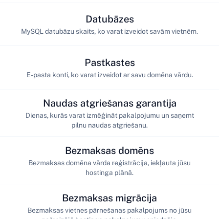
Datubāzes
MySQL datubāzu skaits, ko varat izveidot savām vietnēm.
Pastkastes
E-pasta konti, ko varat izveidot ar savu domēna vārdu.
Naudas atgriešanas garantija
Dienas, kurās varat izmēģināt pakalpojumu un saņemt
pilnu naudas atgriešanu.
Bezmaksas domēns
Bezmaksas domēna vārda reģistrācija, iekļauta jūsu
hostinga plānā.
Bezmaksas migrācija
Bezmaksas vietnes pārnešanas pakalpojums no jūsu