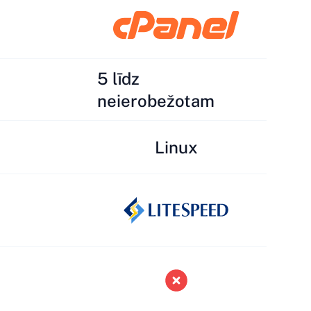
5 līdz
neierobežotam
Linux