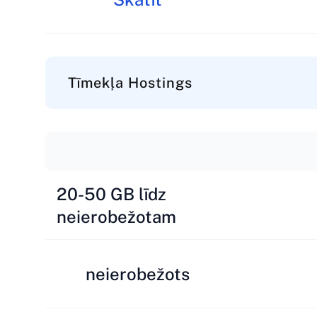
Tīmekļa Hostings
20-50 GB līdz
neierobežotam
neierobežots