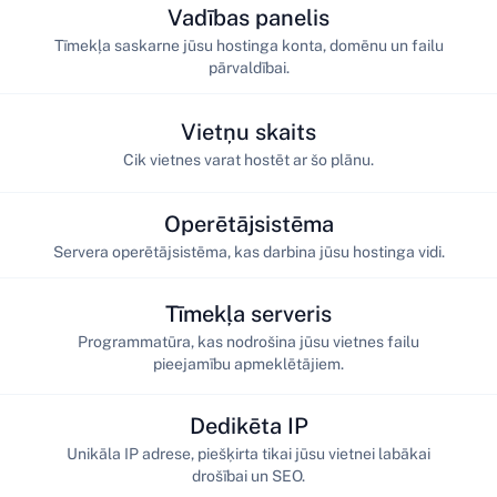
Vadības panelis
Tīmekļa saskarne jūsu hostinga konta, domēnu un failu
pārvaldībai.
Vietņu skaits
Cik vietnes varat hostēt ar šo plānu.
Operētājsistēma
Servera operētājsistēma, kas darbina jūsu hostinga vidi.
Tīmekļa serveris
Programmatūra, kas nodrošina jūsu vietnes failu
pieejamību apmeklētājiem.
Dedikēta IP
Unikāla IP adrese, piešķirta tikai jūsu vietnei labākai
drošībai un SEO.