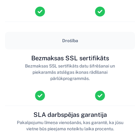
Drošība
Bezmaksas SSL sertifikāts
Bezmaksas SSL sertifikāts datu šifrēšanai un
piekaramās atslēgas ikonas rādīšanai
pārlūkprogrammās.
SLA darbspējas garantija
Pakalpojumu līmeņa vienošanās, kas garantē, ka jūsu
vietne būs pieejama noteiktu laika procentu.