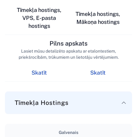
Tīmekļa hostings,
Tīmekļa hostings,
VPS, E-pasta
Mākoņa hostings
hostings
Pilns apskats
Lasiet mūsu detalizēto apskatu ar etalontestiem,
priekšrocībām, trūkumiem un lietotāju vērtējumiem.
Skatīt
Skatīt
Tīmekļa Hostings
Galvenais