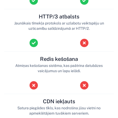
HTTP/3 atbalsts
Jaunākais tīmekļa protokols ar uzlabotu veiktspēju un
uzticamību salīdzinājumā ar HTTP/2.
Redis kešošana
Atmiņas kešošanas sistēma, kas paātrina datubāzes
vaicājumus un lapu ielādi.
CDN iekļauts
Satura piegādes tīkls, kas nodrošina jūsu vietni no
apmeklētājiem tuvākiem serveriem.