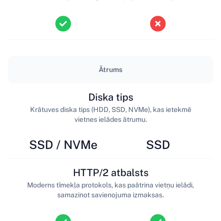
Ātrums
Diska tips
Krātuves diska tips (HDD, SSD, NVMe), kas ietekmē
vietnes ielādes ātrumu.
SSD / NVMe
SSD
HTTP/2 atbalsts
Moderns tīmekļa protokols, kas paātrina vietņu ielādi,
samazinot savienojuma izmaksas.