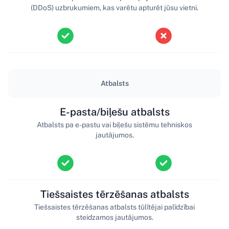
(DDoS) uzbrukumiem, kas varētu apturēt jūsu vietni.
Atbalsts
E-pasta/biļešu atbalsts
Atbalsts pa e-pastu vai biļešu sistēmu tehniskos
jautājumos.
Tiešsaistes tērzēšanas atbalsts
Tiešsaistes tērzēšanas atbalsts tūlītējai palīdzībai
steidzamos jautājumos.