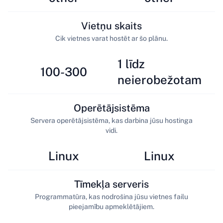
Vietņu skaits
Cik vietnes varat hostēt ar šo plānu.
1 līdz
100-300
neierobežotam
Operētājsistēma
Servera operētājsistēma, kas darbina jūsu hostinga
vidi.
Linux
Linux
Tīmekļa serveris
Programmatūra, kas nodrošina jūsu vietnes failu
pieejamību apmeklētājiem.