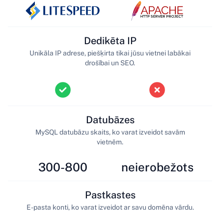
Dedikēta IP
Unikāla IP adrese, piešķirta tikai jūsu vietnei labākai
drošībai un SEO.
Datubāzes
MySQL datubāzu skaits, ko varat izveidot savām
vietnēm.
300-800
neierobežots
Pastkastes
E-pasta konti, ko varat izveidot ar savu domēna vārdu.