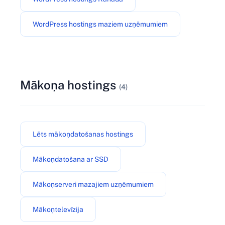
WordPress hostings maziem uzņēmumiem
Mākoņa hostings
(4)
Lēts mākoņdatošanas hostings
Mākoņdatošana ar SSD
Mākoņserveri mazajiem uzņēmumiem
Mākoņtelevīzija