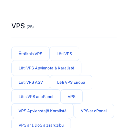
VPS
(25)
Ātrākais VPS
Lēti VPS
Lēti VPS Apvienotajā Karalistē
Lēti VPS ASV
Lēti VPS Eiropā
Lēts VPS ar cPanel
VPS
VPS Apvienotajā Karalistē
VPS ar cPanel
VPS ar DDoS aizsardzību