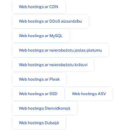
Web hostings ar CDN
Web hostings ar DDoS aizsardzību
Web hostings ar MySQL
Web hostings ar neierobežotu joslas platumu
Web hostings ar neierobežotu krātuvi
Web hostings ar Plesk
Web hostings ar SSD
Web hostings ASV
Web hostings Dienvidkorejā
Web hostings Dubaijā