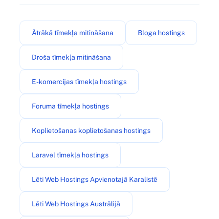
Ātrākā tīmekļa mitināšana
Bloga hostings
Droša tīmekļa mitināšana
E-komercijas tīmekļa hostings
Foruma tīmekļa hostings
Koplietošanas koplietošanas hostings
Laravel tīmekļa hostings
Lēti Web Hostings Apvienotajā Karalistē
Lēti Web Hostings Austrālijā