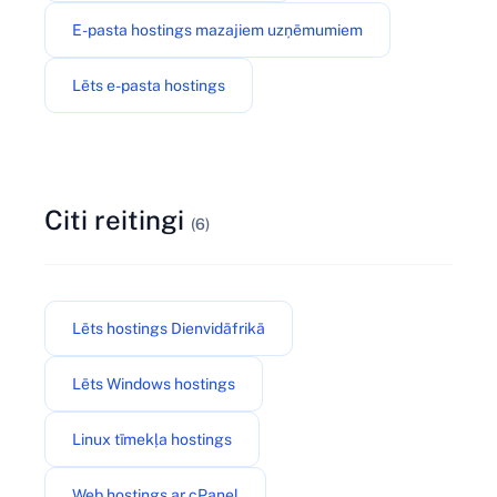
E-pasta hostings mazajiem uzņēmumiem
Lēts e-pasta hostings
Citi reitingi
(6)
Lēts hostings Dienvidāfrikā
Lēts Windows hostings
Linux tīmekļa hostings
Web hostings ar cPanel