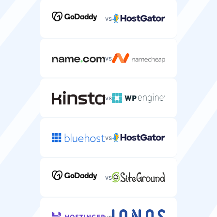
vs
vs
vs
vs
vs