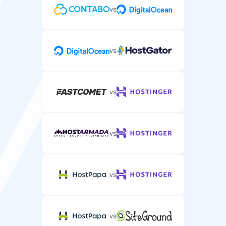
vs
vs
vs
vs
vs
vs