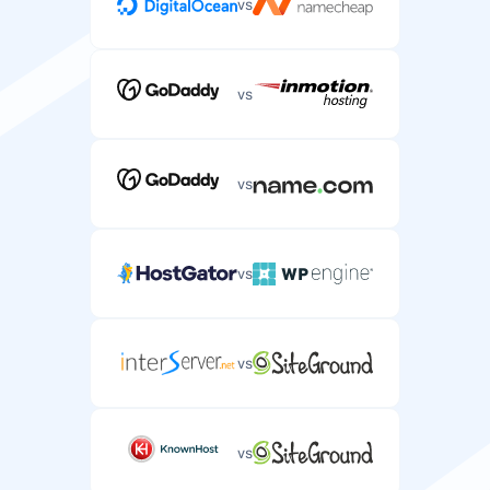
vs
vs
vs
vs
vs
vs