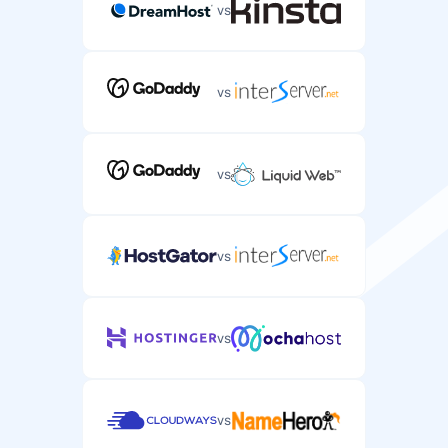
vs
vs
vs
vs
vs
vs