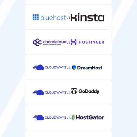
vs
vs
vs
vs
vs