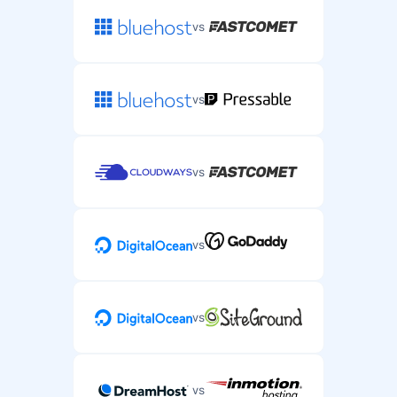
vs
vs
vs
vs
vs
vs