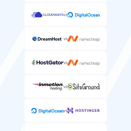
vs
vs
vs
vs
vs