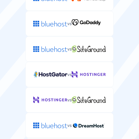
vs
vs
vs
vs
vs