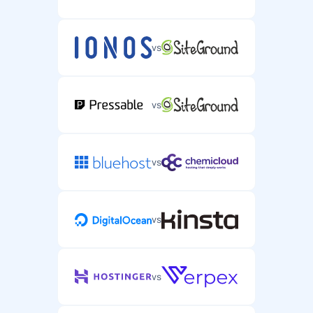
vs
vs
vs
vs
vs