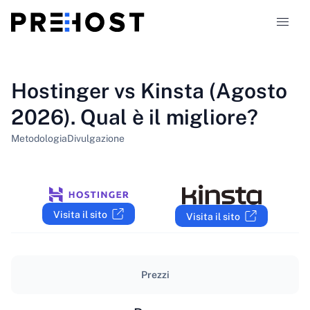
Tipi di hosting
Hostinger vs Kinsta (Agosto
2026). Qual è il migliore?
Confronti
Metodologia
Divulgazione
Coupon
319
Blog
Visita il sito
Visita il sito
IT
Prezzi