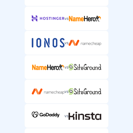
vs
vs
vs
vs
vs