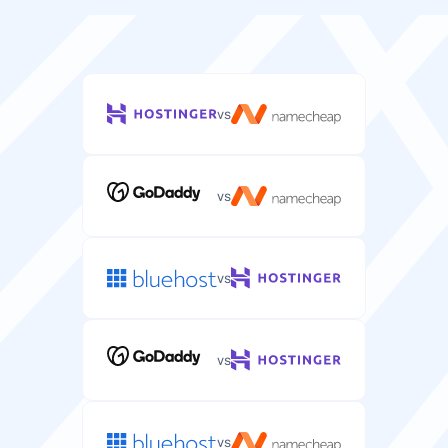
vs
vs
vs
vs
vs