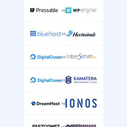
vs
vs
vs
vs
vs
vs