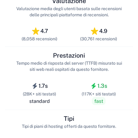
Valutazione
Valutazione media degli utenti basata sulle recensioni
delle principali piattaforme di recensioni.
4.7
4.9
(8,058 recensioni)
(30,761 recensioni)
Prestazioni
Tempo medio di risposta del server (TTFB) misurato sui
siti web reali ospitati da questo fornitore.
1.7s
1.3s
(28K+ siti testati)
(117K+ siti testati)
standard
fast
Tipi
Tipi di piani di hosting offerti da questo fornitore.