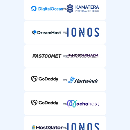
vs
vs
vs
vs
vs
vs