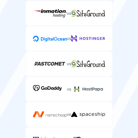
Supporto chat in tempo reale per problemi server
urgenti.
vs
vs
Supporto telefonico
Supporto telefonico per problemi complessi di hosting
server.
vs
vs
vs