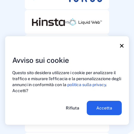
vs
×
vs
Avviso sui cookie
vs
Questo sito desidera utilizzare i cookie per analizzare il
traffico e misurare l'efficacia e la personalizzazione degli
annunci in conformità con la
politica sulla privacy
.
Accetti?
vs
Rifiuta
Accetta
vs