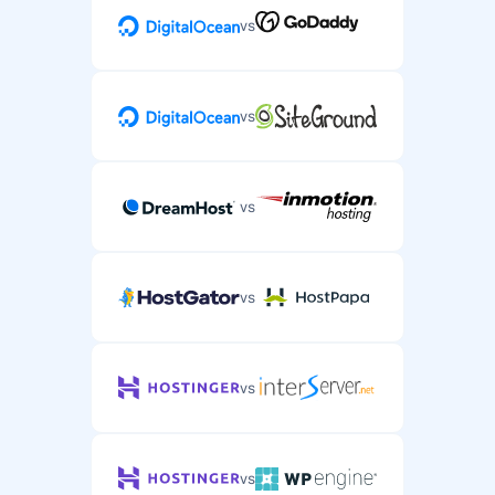
vs
vs
vs
vs
vs
vs