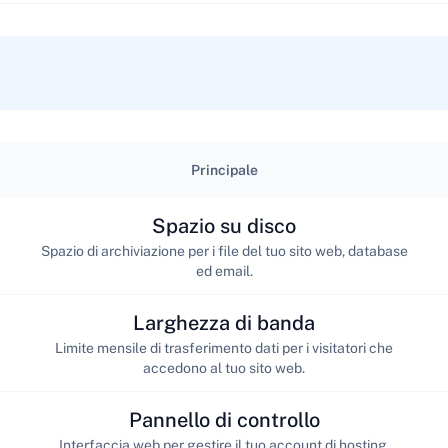
Principale
Spazio su disco
Spazio di archiviazione per i file del tuo sito web, database
ed email.
Larghezza di banda
Limite mensile di trasferimento dati per i visitatori che
accedono al tuo sito web.
Pannello di controllo
Interfaccia web per gestire il tuo account di hosting,