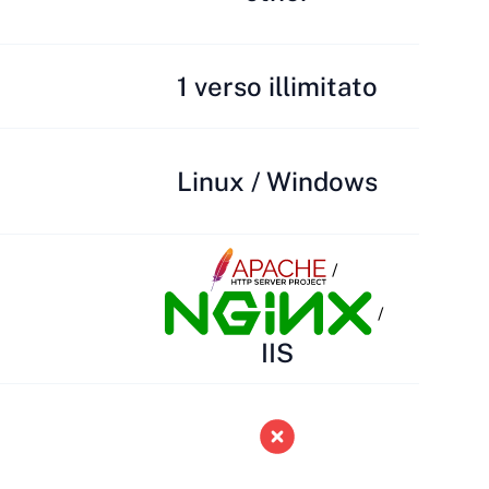
1 verso illimitato
Linux / Windows
/
/
IIS