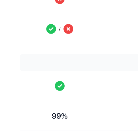
/
99%