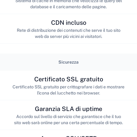
Sistema di cache in memoria che velocizza le query del
database e il caricamento delle pagine.
CDN incluso
Rete di distribuzione dei contenuti che serve il tuo sito
web da server più vicini ai visitatori.
Sicurezza
Certificato SSL gratuito
Certificato SSL gratuito per crittografare i dati e mostrare
l'icona del lucchetto nei browser.
Garanzia SLA di uptime
Accordo sul livello di servizio che garantisce che il tuo
sito web sarà online per una certa percentuale di tempo.