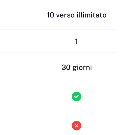
10 verso illimitato
1
30 giorni