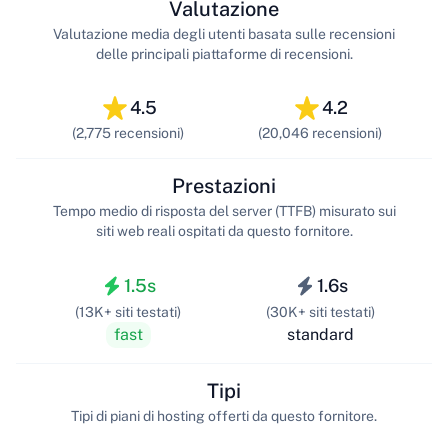
Valutazione
Valutazione media degli utenti basata sulle recensioni
delle principali piattaforme di recensioni.
4.5
4.2
(2,775 recensioni)
(20,046 recensioni)
Prestazioni
Tempo medio di risposta del server (TTFB) misurato sui
siti web reali ospitati da questo fornitore.
1.5s
1.6s
(13K+ siti testati)
(30K+ siti testati)
fast
standard
Tipi
Tipi di piani di hosting offerti da questo fornitore.