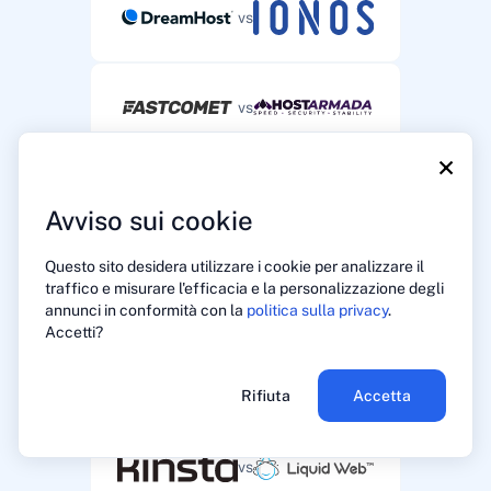
vs
vs
×
vs
Avviso sui cookie
Questo sito desidera utilizzare i cookie per analizzare il
vs
traffico e misurare l'efficacia e la personalizzazione degli
annunci in conformità con la
politica sulla privacy
.
Accetti?
vs
Rifiuta
Accetta
vs