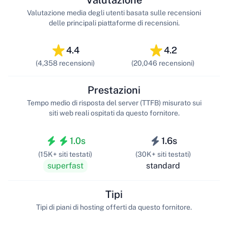
Valutazione
Valutazione media degli utenti basata sulle recensioni
delle principali piattaforme di recensioni.
4.4
4.2
(4,358 recensioni)
(20,046 recensioni)
Prestazioni
Tempo medio di risposta del server (TTFB) misurato sui
siti web reali ospitati da questo fornitore.
1.0s
1.6s
(15K+ siti testati)
(30K+ siti testati)
superfast
standard
Tipi
Tipi di piani di hosting offerti da questo fornitore.