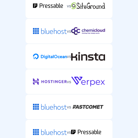
vs
vs
vs
vs
vs
vs