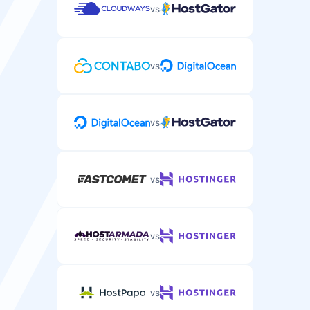
vs
ライブチャットサポート
緊急のWordPress問題に対応するリアルタイムチャット
サポート。
vs
vs
電話サポート
複雑なWordPressホスティング問題への電話サポート。
vs
vs
vs