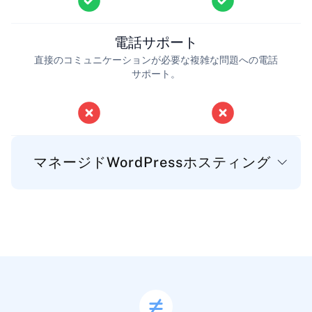
電話サポート
直接のコミュニケーションが必要な複雑な問題への電話
サポート。
マネージドWordPressホスティング
基本
ディスク容量
WordPressファイル、データベース、メール用のストレ
ージ容量。