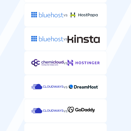
毎 24 時間
毎 24 時間
vs
DDoS対策
WordPressサイトをオフラインにするDDoS攻撃からの
保護。
vs
vs
サポート
vs
メール/チケットサポート
メールまたはチケットシステムによるWordPress専門サ
ポート。
vs