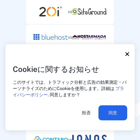
vs
vs
×
vs
Cookieに関するお知らせ
このサイトでは、トラフィック分析と広告の効果測定・パ
vs
ーソナライズのためにCookieを使用します。詳細は
プラ
イバシーポリシー
. 同意しますか？
拒否
同意
vs
vs