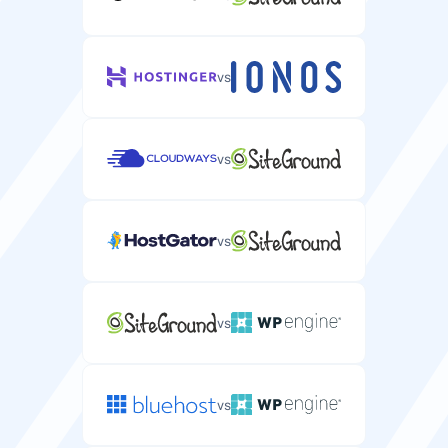
30 日
vs
無料ドメイン
WordPressサイト用の無料ドメイン登録。
vs
/
無料移行
vs
現在のプロバイダーからの無料WordPress移行サービ
ス。
vs
マネージドサービス
vs
自動更新とメンテナンス付きのフルマネージド
WordPressホスティング。