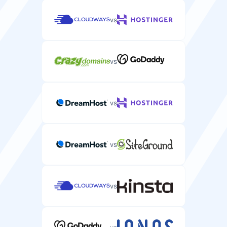
vs
WP-CLIサポート
vs
SSH経由でWordPressサイトを管理するためのコマンド
ラインインターフェース。
vs
vs
速度
ディスクタイプ
vs
WordPressパフォーマンスに最適化されたストレージの
種類（HDD、SSD、NVMe）。