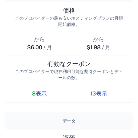
価格
このプロバイダーの最も安いホスティングプランの月額
開始価格。
から
から
$6.00
/ 月
$1.98
/ 月
有効なクーポン
このプロバイダーで現在利用可能な割引クーポンとディ
ールの数。
8
表示
13
表示
データ