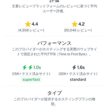
評価
主要レビュープラットフォームのレビューに基づく平均
ユーザー評価。
4.4
4.2
(4,358 レビュー)
(20,046 レビュー)
パフォーマンス
このプロバイダーがホスティングする実際のウェブサイ
トで測定された平均TTFB（Time to First Byte）。
1.0s
1.6s
(15K+ テスト済みサイト)
(30K+ テスト済みサイト)
superfast
standard
タイプ
このプロバイダーが提供するホスティングプランの種
類。