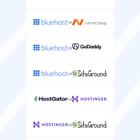
1
1
vs
OS
WordPressホスティングに最適化されたサーバーOS。
vs
Linux
Linux
Webサーバー
vs
WordPressパフォーマンスに最適化されたWebサーバー
ソフトウェア。
vs
専用IP
vs
セキュリティとSEO向上のためのWordPressサイト専用
IPアドレス。