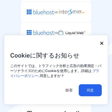
vs
vs
×
vs
Cookieに関するお知らせ
このサイトでは、トラフィック分析と広告の効果測定・パ
ーソナライズのためにCookieを使用します。詳細は
プラ
vs
イバシーポリシー
. 同意しますか？
拒否
同意
vs