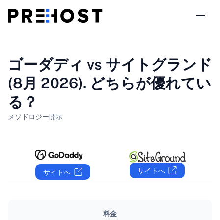
ホスティングの種類
ゴーダディ vs サイトグランド
(8月 2026). どちらが優れてい
比較
る？
クーポン
319
メソドロジー
開示
ブログ
JA
サイトへ
サイトへ
料金