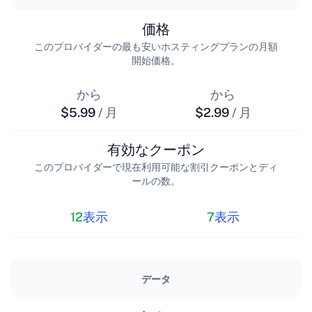
価格
このプロバイダーの最も安いホスティングプランの月額
開始価格。
から
から
$5.99
/ 月
$2.99
/ 月
有効なクーポン
このプロバイダーで現在利用可能な割引クーポンとディ
ールの数。
12
表示
7
表示
データ