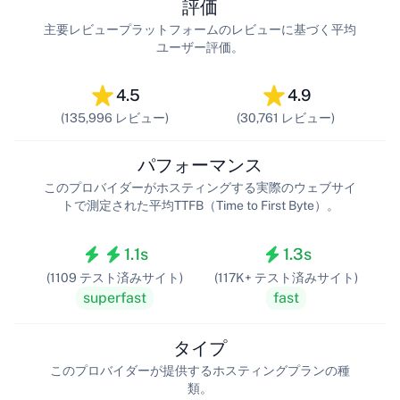
評価
主要レビュープラットフォームのレビューに基づく平均
ユーザー評価。
4.5
4.9
(135,996 レビュー)
(30,761 レビュー)
パフォーマンス
このプロバイダーがホスティングする実際のウェブサイ
トで測定された平均TTFB（Time to First Byte）。
1.1s
1.3s
(1109 テスト済みサイト)
(117K+ テスト済みサイト)
superfast
fast
タイプ
このプロバイダーが提供するホスティングプランの種
類。