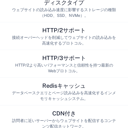
ディスクタイプ
ウェブサイトの読み込み速度に影響するストレージの種類
（HDD、SSD、NVMe）。
HTTP/2サポート
接続オーバーヘッドを削減してウェブサイトの読み込みを
高速化するプロトコル。
HTTP/3サポート
HTTP/2より高いパフォーマンスと信頼性を持つ最新の
Webプロトコル。
Redisキャッシュ
データベースクエリとページ読み込みを高速化するインメ
モリキャッシュシステム。
CDN付き
訪問者に近いサーバーからウェブサイトを配信するコンテ
ンツ配信ネットワーク。