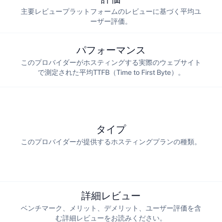
主要レビュープラットフォームのレビューに基づく平均ユ
ーザー評価。
パフォーマンス
このプロバイダーがホスティングする実際のウェブサイト
で測定された平均TTFB（Time to First Byte）。
タイプ
このプロバイダーが提供するホスティングプランの種類。
詳細レビュー
ベンチマーク、メリット、デメリット、ユーザー評価を含
む詳細レビューをお読みください。