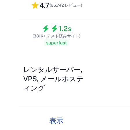
4.7
(65,742 レビュー)
1.2s
(331K+ テスト済みサイト)
superfast
レンタルサーバー,
VPS, メールホステ
ィング
表示