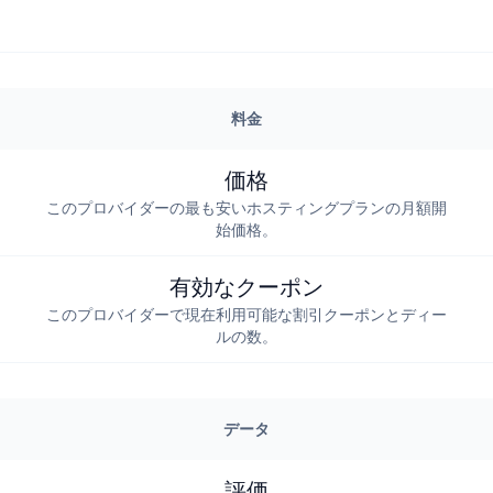
料金
価格
このプロバイダーの最も安いホスティングプランの月額開
始価格。
有効なクーポン
このプロバイダーで現在利用可能な割引クーポンとディー
ルの数。
データ
評価