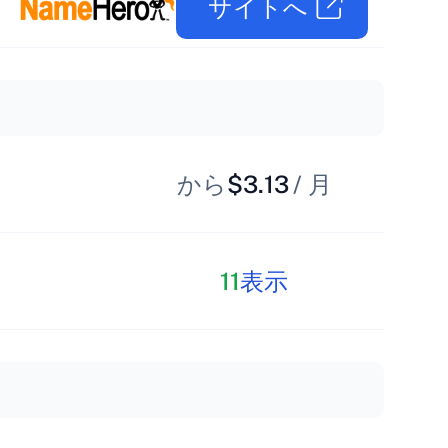
サイトへ
から
$3.13
/ 月
11
表示