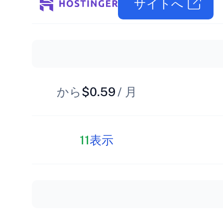
サイトへ
から
$0.59
/ 月
11
表示