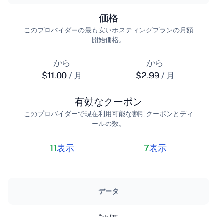
価格
このプロバイダーの最も安いホスティングプランの月額
開始価格。
から
から
$11.00
/ 月
$2.99
/ 月
有効なクーポン
このプロバイダーで現在利用可能な割引クーポンとディ
ールの数。
11
表示
7
表示
データ