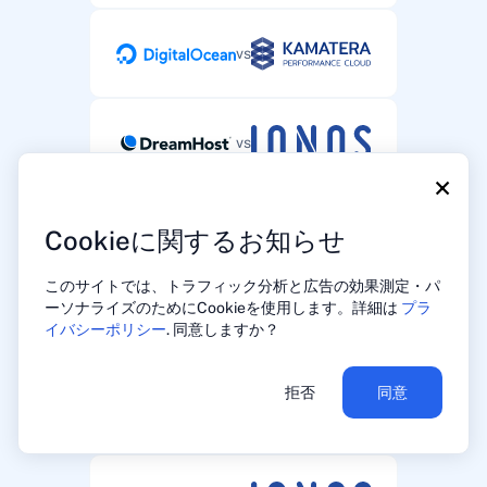
vs
vs
×
vs
Cookieに関するお知らせ
このサイトでは、トラフィック分析と広告の効果測定・パ
ーソナライズのためにCookieを使用します。詳細は
プラ
vs
イバシーポリシー
. 同意しますか？
拒否
同意
vs