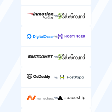
vs
vs
vs
vs
vs