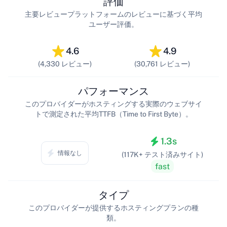
評価
主要レビュープラットフォームのレビューに基づく平均
ユーザー評価。
4.6
4.9
(4,330 レビュー)
(30,761 レビュー)
パフォーマンス
このプロバイダーがホスティングする実際のウェブサイ
トで測定された平均TTFB（Time to First Byte）。
1.3s
情報なし
(117K+ テスト済みサイト)
fast
タイプ
このプロバイダーが提供するホスティングプランの種
類。