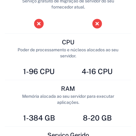
Serviço gratuito de migração de servidor do seu
fornecedor atual.
CPU
Poder de processamento e núcleos alocados ao seu
servidor.
1-96 CPU
4-16 CPU
RAM
Memória alocada ao seu servidor para executar
aplicações.
1-384 GB
8-20 GB
Serviço Gerido