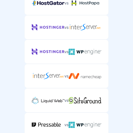
vs
vs
vs
vs
vs
vs