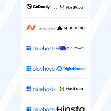
vs
vs
vs
vs
vs
vs