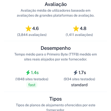
Avaliação
Avaliação média de utilizadores baseada em
avaliações de grandes plataformas de avaliação.
4.6
4.8
(3,844 avaliações)
(1,411 avaliações)
Desempenho
Tempo médio para o Primeiro Byte (TTFB) medido em
sites reais alojados por este fornecedor.
1.4s
1.7s
(1848 sites testados)
(934 sites testados)
fast
standard
Tipos
Tipos de planos de alojamento oferecidos por este
fornecedor.