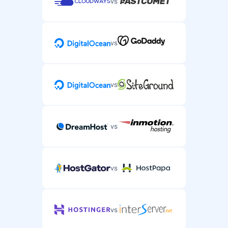
vs
vs
vs
vs
vs
vs