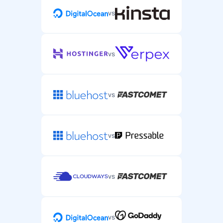
vs
vs
vs
vs
vs
vs