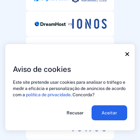
vs
vs
×
Aviso de cookies
vs
Este site pretende usar cookies para analisar o tráfego e
medir a eficácia e personalização de anúncios de acordo
com a
política de privacidade
. Concorda?
vs
Recusar
Aceitar
vs