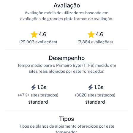
Avaliação
Avaliação média de utilizadores baseada em
avaliações de grandes plataformas de avaliação.
4.6
4.6
(29,003 avaliações)
(3,384 avaliações)
Desempenho
Tempo médio para o Primeiro Byte (TTFB) medido em
sites reais alojados por este fornecedor.
1.6s
1.6s
(47K+ sites testados)
(3020 sites testados)
standard
standard
Tipos
Tipos de planos de alojamento oferecidos por este
fornecedor.