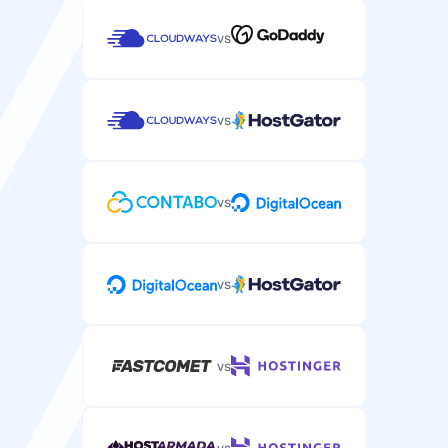
Suporte por Chat ao Vivo
vs
Suporte por chat em tempo real para problemas
urgentes de WordPress.
vs
Suporte por Telefone
vs
Suporte por telefone para problemas complexos de
hospedagem WordPress.
vs
/
vs