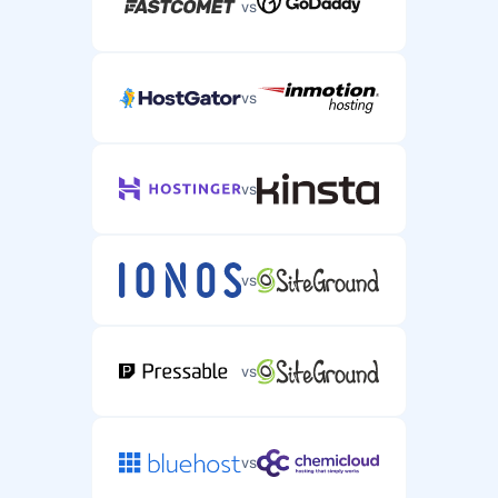
vs
vs
vs
vs
vs
vs