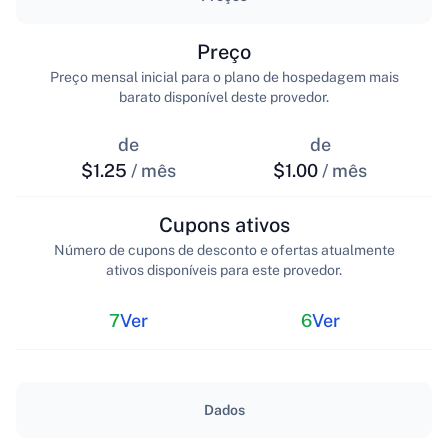
Preço
Preço mensal inicial para o plano de hospedagem mais
barato disponível deste provedor.
de
de
$1.25
/ mês
$1.00
/ mês
Cupons ativos
Número de cupons de desconto e ofertas atualmente
ativos disponíveis para este provedor.
7
Ver
6
Ver
Dados