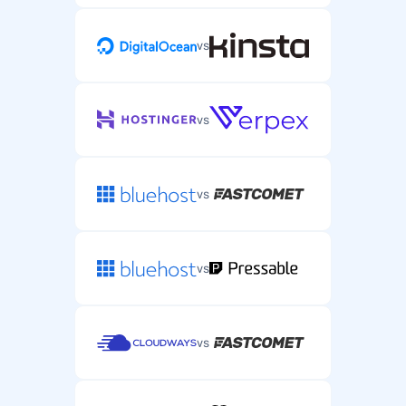
vs
vs
vs
vs
vs