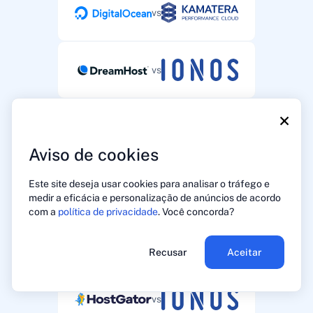
vs
vs
×
vs
Aviso de cookies
Este site deseja usar cookies para analisar o tráfego e
vs
medir a eficácia e personalização de anúncios de acordo
com a
política de privacidade
. Você concorda?
vs
Recusar
Aceitar
vs