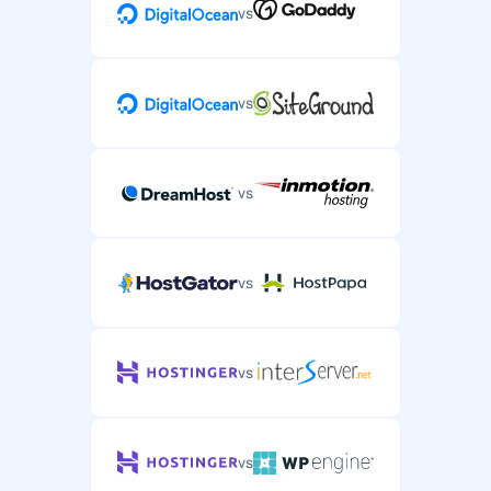
vs
vs
vs
vs
vs
vs