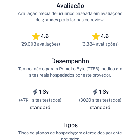
Avaliação
Avaliação média de usuários baseada em avaliações
de grandes plataformas de review.
4.6
4.6
(29,003 avaliações)
(3,384 avaliações)
Desempenho
Tempo médio para o Primeiro Byte (TTFB) medido em
sites reais hospedados por este provedor.
1.6s
1.6s
(47K+ sites testados)
(3020 sites testados)
standard
standard
Tipos
Tipos de planos de hospedagem oferecidos por este
provedor.