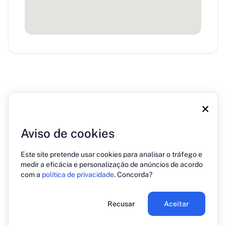
×
Aviso de cookies
Sobre nós
Blogue
Pressiona
Contacto
Política de privacidade
Este site pretende usar cookies para analisar o tráfego e
medir a eficácia e personalização de anúncios de acordo
com a
política de privacidade
. Concorda?
© 2026 PREHOST. Todos os direitos reservados
Recusar
Aceitar