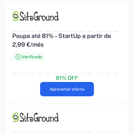
Poupa até 81% – StartUp a partir de
2,99 €/mês
Verificado
81% OFF
Aproveitar oferta