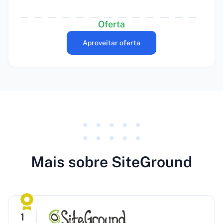
Oferta
Aproveitar oferta
Mais sobre SiteGround
1