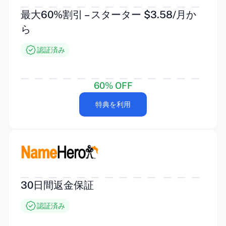
最大60%割引 – スターター $3.58/月か
ら
認証済み
60% OFF
特典を利用
30日間返金保証
認証済み