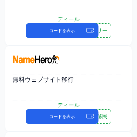
ディール
セキュアフリー
コードを表示
無料ウェブサイト移行
ディール
自由移民
コードを表示