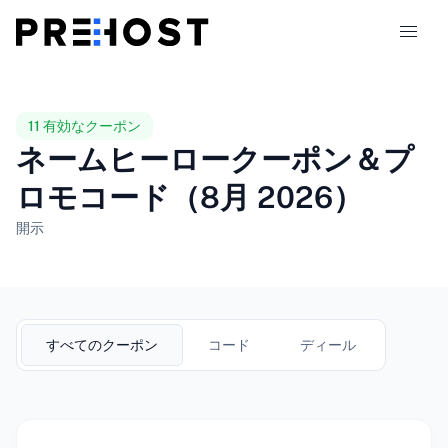
ホスティングの種類
11 有効なクーポン
ネームヒーロークーポン＆プ
比較
ロモコード（8月 2026）
クーポン
319
開示
ブログ
JA
すべてのクーポン
コード
ディール