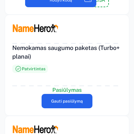
Rodyti kodą
Nemokamas saugumo paketas (Turbo+
planai)
Patvirtintas
Pasiūlymas
Gauti pasiūlymą