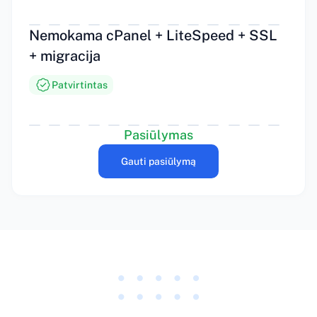
Nemokama cPanel + LiteSpeed + SSL
+ migracija
Patvirtintas
Pasiūlymas
Gauti pasiūlymą