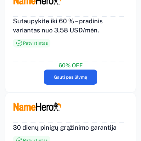
Sutaupykite iki 60 % – pradinis
variantas nuo 3,58 USD/mėn.
Patvirtintas
60% OFF
Gauti pasiūlymą
30 dienų pinigų grąžinimo garantija
Patvirtintas