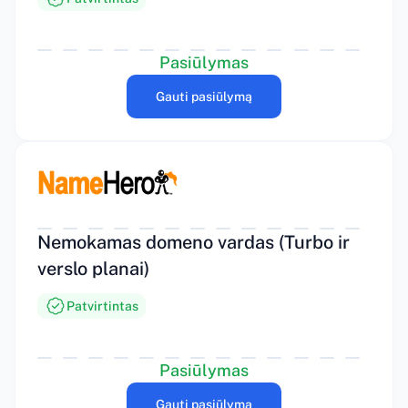
Pasiūlymas
Gauti pasiūlymą
Nemokamas domeno vardas (Turbo ir
verslo planai)
Patvirtintas
Pasiūlymas
Gauti pasiūlymą