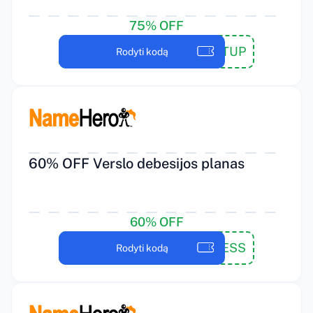
75% OFF
NHSTARTUP
Rodyti kodą
60% OFF Verslo debesijos planas
60% OFF
NHBUSINESS
Rodyti kodą