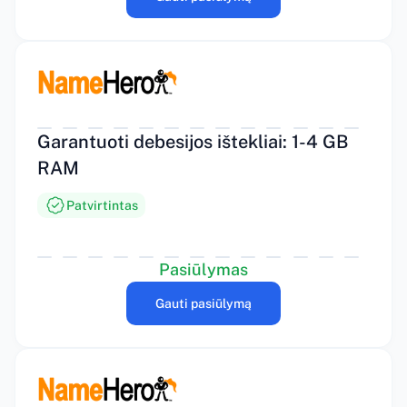
Garantuoti debesijos ištekliai: 1-4 GB
RAM
Patvirtintas
Pasiūlymas
Gauti pasiūlymą