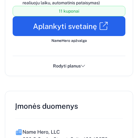
realiuoju laiku, automatinis pataisymas)
11 kuponai
Aplankyti svetainę
NameHero apžvalga
Rodyti planus
Įmonės duomenys
Name Hero, LLC