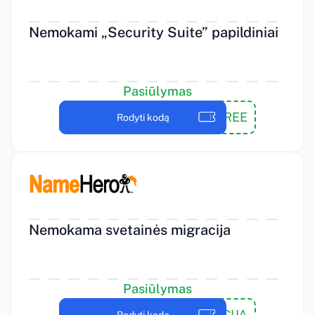
Nemokami „Security Suite” papildiniai
Pasiūlymas
SECUREFREE
Rodyti kodą
Nemokama svetainės migracija
Pasiūlymas
FREEMIGRACIJA