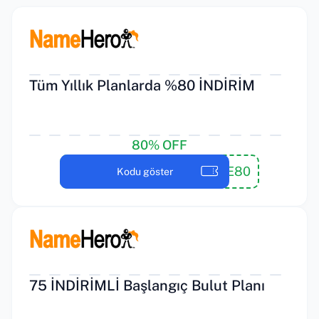
Tüm Yıllık Planlarda %80 İNDİRİM
80% OFF
NHSAVE80
Kodu göster
75 İNDİRİMLİ Başlangıç Bulut Planı