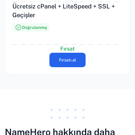
Ücretsiz cPanel + LiteSpeed + SSL +
Geçişler
Doğrulanmış
Fırsat
Fırsatı al
NameHero hakkında daha