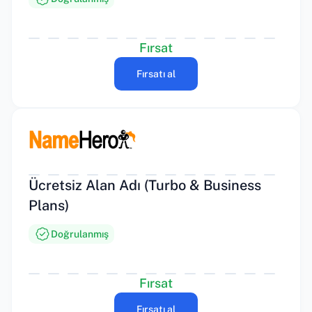
Fırsat
Fırsatı al
Ücretsiz Alan Adı (Turbo & Business
Plans)
Doğrulanmış
Fırsat
Fırsatı al