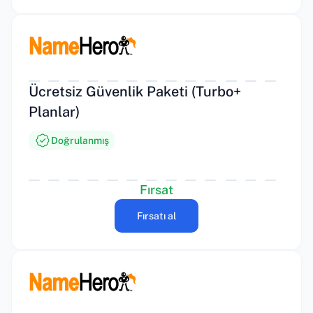
Ücretsiz Güvenlik Paketi (Turbo+
Planlar)
Doğrulanmış
Fırsat
Fırsatı al