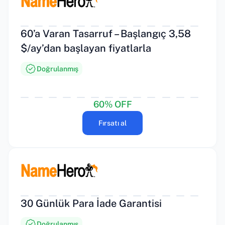
60’a Varan Tasarruf – Başlangıç 3,58
$/ay’dan başlayan fiyatlarla
Doğrulanmış
60% OFF
Fırsatı al
30 Günlük Para İade Garantisi
Doğrulanmış