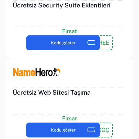
Ücretsiz Security Suite Eklentileri
Fırsat
SECUREFREE
Kodu göster
Ücretsiz Web Sitesi Taşıma
Fırsat
ÖZGÜR GÖÇ
Kodu göster