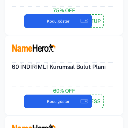
75% OFF
NHSTARTUP
Kodu göster
60 İNDİRİMLİ Kurumsal Bulut Planı
60% OFF
NHBUSINESS
Kodu göster