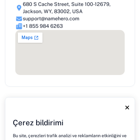
680 S Cache Street, Suite 100-12679,
Jackson, WY, 83002, USA
support@namehero.com
+1 855 984 6263
×
Çerez bildirimi
Bu site, çerezleri trafik analizi ve reklamların etkinliğini ve
Hakkımızda
Blog
Basın
İletişim
Gizlilik Politikası