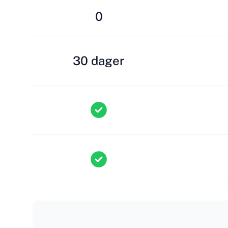
0
30 dager