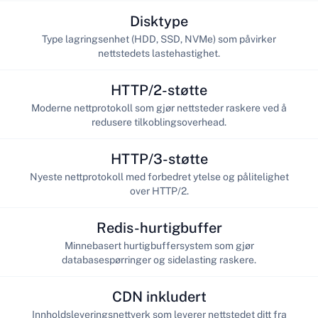
Disktype
Type lagringsenhet (HDD, SSD, NVMe) som påvirker
nettstedets lastehastighet.
HTTP/2-støtte
Moderne nettprotokoll som gjør nettsteder raskere ved å
redusere tilkoblingsoverhead.
HTTP/3-støtte
Nyeste nettprotokoll med forbedret ytelse og pålitelighet
over HTTP/2.
Redis-hurtigbuffer
Minnebasert hurtigbuffersystem som gjør
databasespørringer og sidelasting raskere.
CDN inkludert
Innholdsleveringsnettverk som leverer nettstedet ditt fra