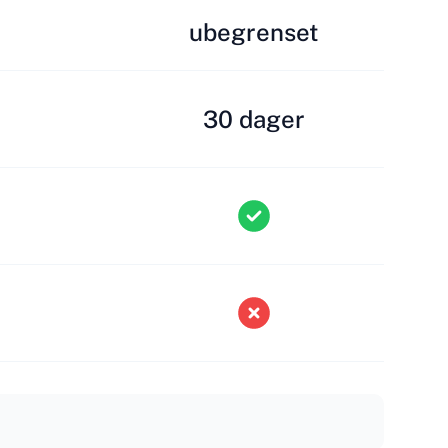
ubegrenset
30 dager