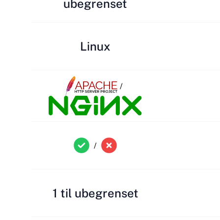
ubegrenset
Linux
/
/
1 til ubegrenset