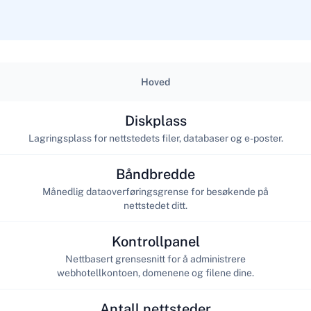
Hoved
Diskplass
Lagringsplass for nettstedets filer, databaser og e-poster.
Båndbredde
Månedlig dataoverføringsgrense for besøkende på
nettstedet ditt.
Kontrollpanel
Nettbasert grensesnitt for å administrere
webhotellkontoen, domenene og filene dine.
Antall nettsteder