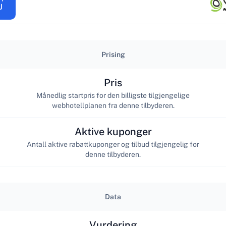
Prising
Pris
Månedlig startpris for den billigste tilgjengelige
webhotellplanen fra denne tilbyderen.
Aktive kuponger
Antall aktive rabattkuponger og tilbud tilgjengelig for
denne tilbyderen.
Data
Vurdering