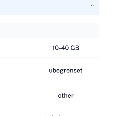
10-40 GB
ubegrenset
other