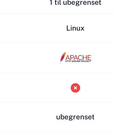
1 til ubegrenset
Linux
ubegrenset